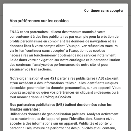
Tout
Articles
Sélections et guides
Tests
Continuer sans accepter
Vos préférences sur les cookies
FNAC et ses partenaires utilisent des traceurs soumis à votre
consentement à des fins publicitaires par exemple pour la création de
profils personnalisés en combinant les données de navigation et les
données liées à votre compte client. Vous pouvez refuser les traceurs
via le lien "continuer sans accepter" à l’exception des cookies
nécessaires au fonctionnement optimal de nos services notamment
l’aide dans votre navigation sur notre catalogue et la personnalisation
des contenus, l’analyse des performances de notre site, et pour
sécuriser vos transactions.
Notre organisation et ses
421
partenaires publicitaires (IAB) stockent
et/ou accèdent à des informations, telles que les identifiants uniques
de cookies pour traiter les données personnelles, sur un appareil. Vous
pouvez accepter ou gérer vos préférences en cliquant ci-dessous ou à
tout moment dans la
Politique Cookies.
Nos partenaires publicitaires (IAB) traitent des données selon les
finalités suivantes :
Utiliser des données de géolocalisation précises. Analyser activement
les caractéristiques de l’appareil pour l’identification. Stocker et/ou
accéder à des informations sur un appareil. Publicités et contenu
personnalisés, mesure de performance des publicités et du contenu,