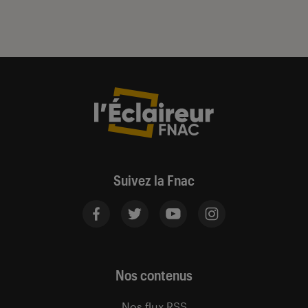
Suivez la Fnac
Nos contenus
Nos flux RSS