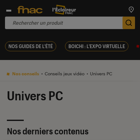
Trouv
De
NOS GUIDES DE L'ÉTÉ
BOICHI : L'EXPO VIRTUELLE
Nos conseils
Conseils jeux vidéo
Univers PC
Univers PC
Nos derniers contenus