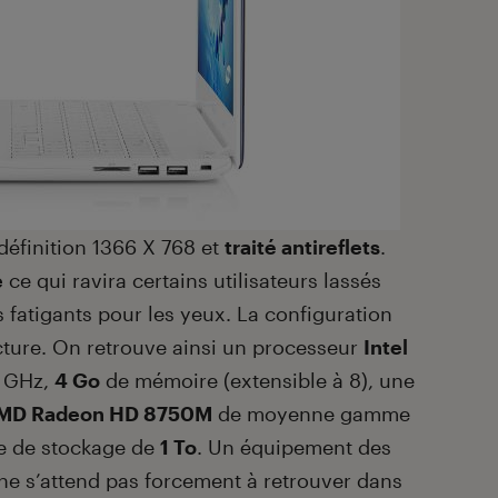
définition 1366 X 768 et
traité antireflets
.
e
ce qui ravira certains utilisateurs lassés
s fatigants pour les yeux. La configuration
cture. On retrouve ainsi un processeur
Intel
5 GHz,
4 Go
de mémoire (extensible à 8), une
MD Radeon HD 8750M
de moyenne gamme
ce de stockage de
1 To
. Un équipement des
 ne s’attend pas forcement à retrouver dans