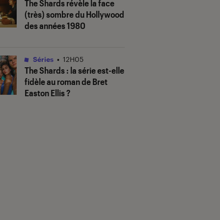
The Shards
révèle la face
(très) sombre du Hollywood
des années 1980
Séries
•
12H05
The Shards
: la série est-elle
fidèle au roman de Bret
Easton Ellis ?