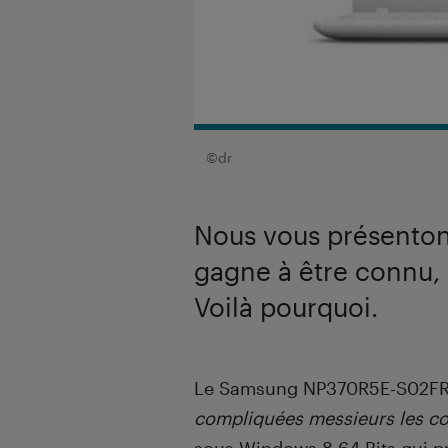
©dr
Nous vous présentons
gagne à être connu
Voilà pourquoi.
Introduction
Le Samsung NP370R5E-S02FR
compliquées messieurs les co