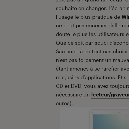
souhaite en changer. L’écran n
l’usage le plus pratique de
Wi
ne peut pas concilier dalle ma
doute le plus les utilisateurs 
Que ce soit par souci d’écon
Samsung a en tout cas choisi 
n’est pas forcement un mauvais
étant amenés à se raréfier a
magasins d’applications. Et si
CD et DVD, vous avez toujours
nécessaire un
lecteur/graveu
euros).