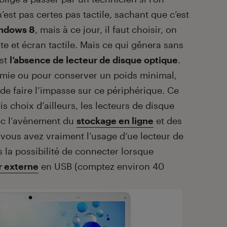
’est pas certes pas tactile, sachant que c’est
ndows 8
, mais à ce jour, il faut choisir, on
te et écran tactile. Mais ce qui gênera sans
est
l’absence de lecteur de disque optique
.
omie ou pour conserver un poids minimal,
de faire l’impasse sur ce périphérique. Ce
 choix d’ailleurs, les lecteurs de disque
vec l’avènement du
stockage en ligne
et des
 vous avez vraiment l’usage d’ue lecteur de
 la possibilité de connecter lorsque
r externe
en USB (comptez environ 40