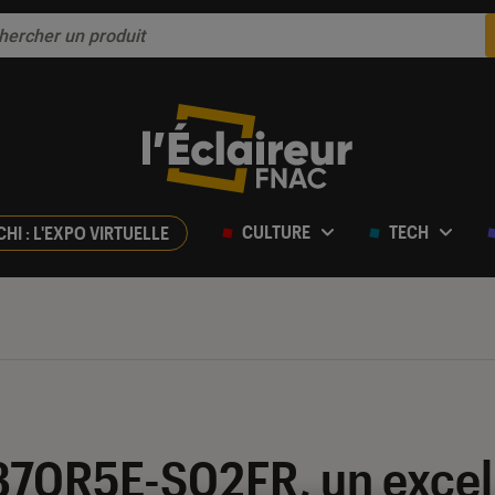
CULTURE
TECH
CHI : L'EXPO VIRTUELLE
70R5E-S02FR, un excel