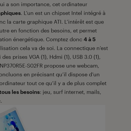
ui a son importance, cet ordinateur
raphiques
. L’un est un chipset Intel intégré à
onc la carte graphique ATI. L’intérêt est que
autre en fonction des besoins, et permet
ation énergétique. Comptez donc
4 à 5
ilisation cela va de soi. La connectique n’est
 des prises VGA (1), Hdmi (1), USB 3.0 (1),
 Le NP370R5E-S02FR propose une webcam,
 Concluons en précisant qu’il dispose d’un
rdinateur tout ce qu’il y a de plus complet
tous les besoins
: jeu, surf internet, mails,
.