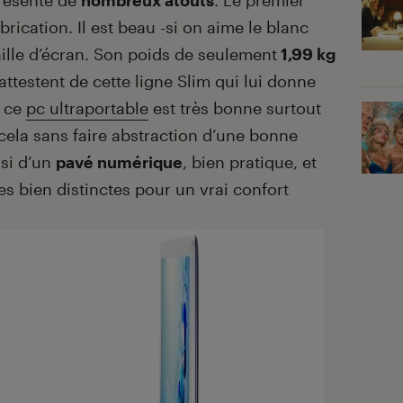
résente de
nombreux atouts
. Le premier
abrication. Il est beau -si on aime le blanc
aille d’écran. Son poids de seulement
1,99 kg
attestent de cette ligne Slim qui lui donne
e ce
pc ultraportable
est très bonne surtout
cela sans faire abstraction d’une bonne
si d’un
pavé numérique
, bien pratique, et
es bien distinctes pour un vrai confort