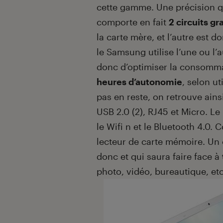
cette gamme. Une précision q
comporte en fait
2 circuits g
la carte mère, et l’autre est d
le Samsung utilise l’une ou l’
donc d’optimiser la consomm
heures d’autonomie
, selon ut
pas en reste, on retrouve ainsi
USB 2.0 (2), RJ45 et Micro.
le Wifi n et le Bluetooth 4.0.
lecteur de carte mémoire. Un o
donc et qui saura faire face à
photo, vidéo, bureautique, etc