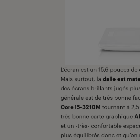
L’écran est un 15,6 pouces de 
Mais surtout, la
dalle est mat
des écrans brillants jugés plu
générale est de très bonne fa
Core i5-3210M
tournant à 2,
très bonne carte graphique
A
et un -très- confortable espa
plus équilibrés donc et qu’on