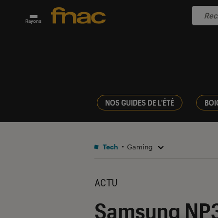
Rayons
NOS GUIDES DE L'ÉTÉ
BOI
Tech
Gaming
ACTU
Samsung NP3