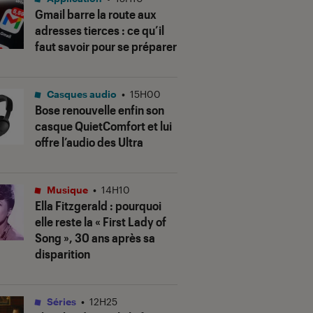
Gmail barre la route aux
adresses tierces : ce qu’il
faut savoir pour se préparer
Casques audio
•
15H00
Bose renouvelle enfin son
casque QuietComfort et lui
offre l’audio des Ultra
Musique
•
14H10
Ella Fitzgerald : pourquoi
elle reste la « First Lady of
Song », 30 ans après sa
disparition
Séries
•
12H25