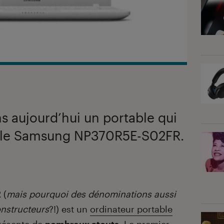
 aujourd’hui un portable qui
, le Samsung NP370R5E-S02FR.
 (
mais pourquoi des dénominations aussi
nstructeurs
?!) est un
ordinateur portable