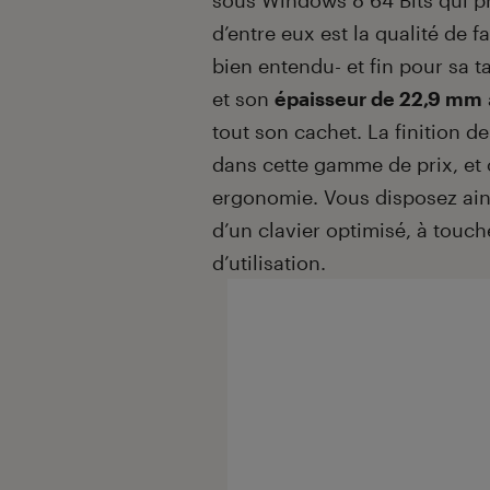
sous Windows 8 64 Bits qui p
d’entre eux est la qualité de f
bien entendu- et fin pour sa t
et son
épaisseur de 22,9 mm
tout son cachet. La finition d
dans cette gamme de prix, et 
ergonomie. Vous disposez ain
d’un clavier optimisé, à touch
d’utilisation.