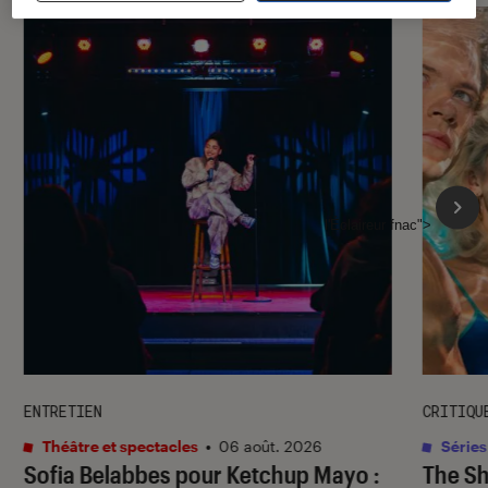
l'Éclaireur fnac">
ENTRETIEN
CRITIQU
Théâtre et spectacles
•
06 août. 2026
Séries
Sofia Belabbes pour
Ketchup Mayo
:
The S