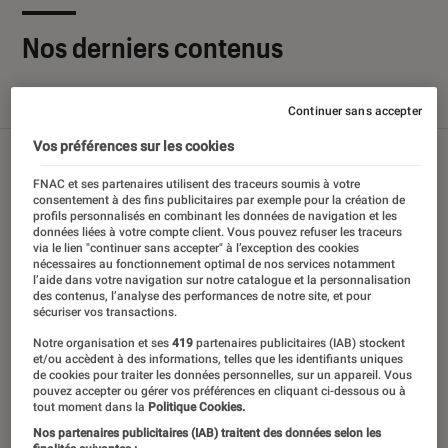
Nos derniers contenus
Tout
Articles
Sélections et guides
Tests
Continuer sans accepter
Vos préférences sur les cookies
FNAC et ses partenaires utilisent des traceurs soumis à votre
consentement à des fins publicitaires par exemple pour la création de
profils personnalisés en combinant les données de navigation et les
données liées à votre compte client. Vous pouvez refuser les traceurs
via le lien "continuer sans accepter" à l’exception des cookies
nécessaires au fonctionnement optimal de nos services notamment
l’aide dans votre navigation sur notre catalogue et la personnalisation
des contenus, l’analyse des performances de notre site, et pour
sécuriser vos transactions.
Notre organisation et ses
419
partenaires publicitaires (IAB) stockent
et/ou accèdent à des informations, telles que les identifiants uniques
de cookies pour traiter les données personnelles, sur un appareil. Vous
pouvez accepter ou gérer vos préférences en cliquant ci-dessous ou à
tout moment dans la
Politique Cookies.
Nos partenaires publicitaires (IAB) traitent des données selon les