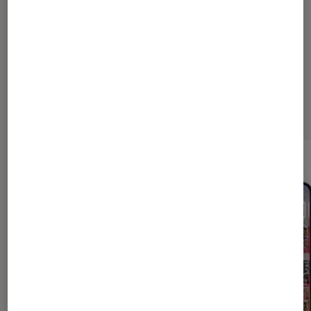
Les plus lus dans Conseils high
tech