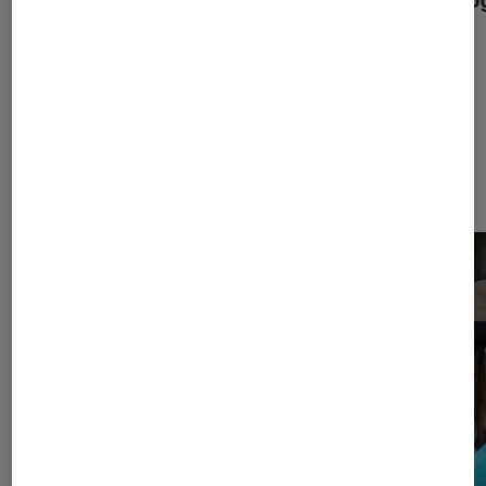
Dernièrement dans Guide Photo et
vidéo