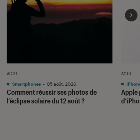
ACTU
ACTU
Smartphones
•
05 août. 2026
iPhon
Comment réussir ses photos de
Apple p
l’éclipse solaire du 12 août ?
d’iPho