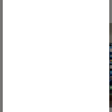
Dernièrement dans Décryptage
Smartphones