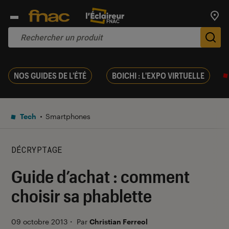
Trouv
De
NOS GUIDES DE L'ÉTÉ
BOICHI : L'EXPO VIRTUELLE
Tech
Smartphones
DÉCRYPTAGE
Guide d’achat : comment
choisir sa phablette
09 octobre 2013
・
Par
Christian Ferreol