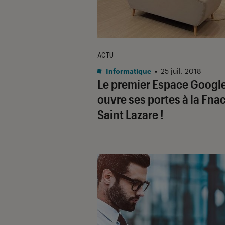
ACTU
Informatique
•
25 juil. 2018
Le premier Espace Googl
ouvre ses portes à la Fna
Saint Lazare !