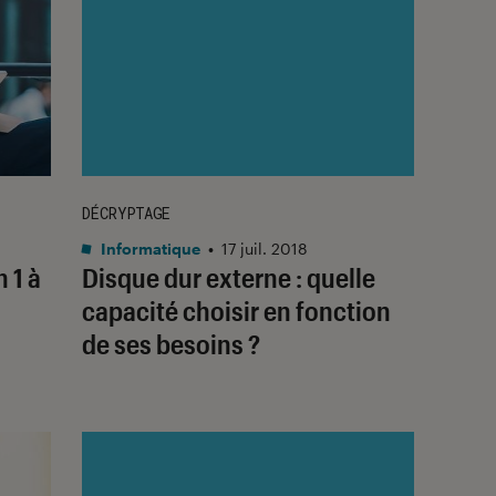
DÉCRYPTAGE
Informatique
•
17 juil. 2018
 1 à
Disque dur externe : quelle
capacité choisir en fonction
de ses besoins ?