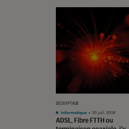
DÉCRYPTAGE
Informatique
•
10 juil. 2018
ADSL, Fibre FTTH ou
terminaison coaxiale, j’y