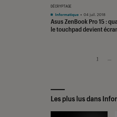
DÉCRYPTAGE
Informatique
•
04 juil. 2018
Asus ZenBook Pro 15 : qu
le touchpad devient écra
1
...
Les plus lus dans Inf