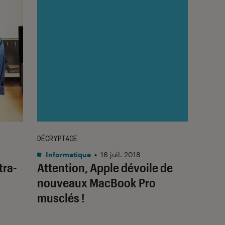
DÉCRYPTAGE
Informatique
•
16 juil. 2018
tra-
Attention, Apple dévoile de
nouveaux MacBook Pro
musclés !