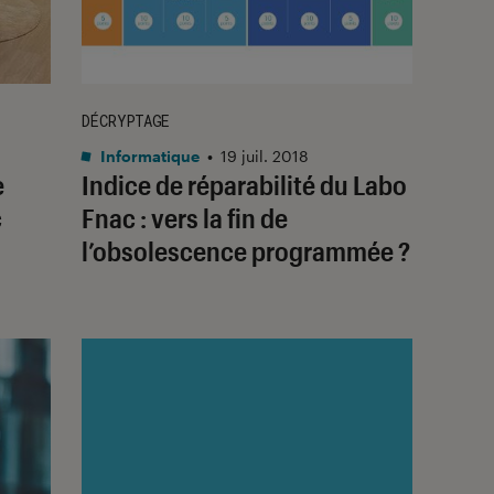
DÉCRYPTAGE
Informatique
•
19 juil. 2018
e
Indice de réparabilité du Labo
c
Fnac : vers la fin de
l’obsolescence programmée ?