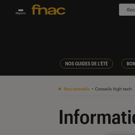
Rayons
NOS GUIDES DE L'ÉTÉ
BOI
Nos conseils
Conseils high tech
Informat