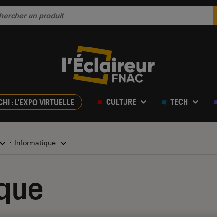
CULTURE
TECH
CHI : L'EXPO VIRTUELLE
Informatique
ique