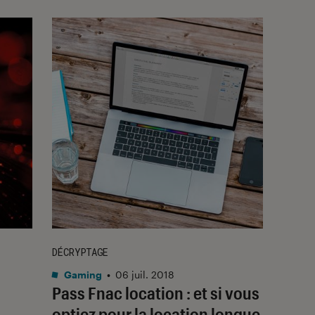
DÉCRYPTAGE
Gaming
•
06 juil. 2018
Pass Fnac location : et si vous
optiez pour la location longue