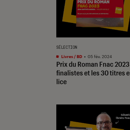
SÉLECTION
Livres / BD
•
05 fév. 2024
Prix du Roman Fnac 2023 
finalistes et les 30 titres 
lice