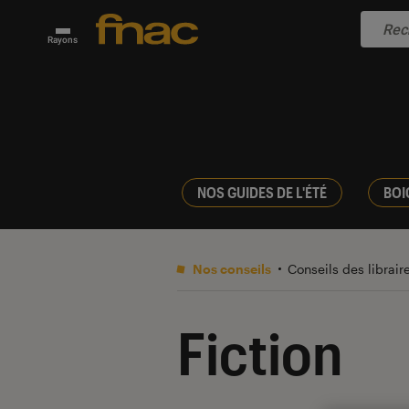
Rayons
NOS GUIDES DE L'ÉTÉ
BOI
Nos conseils
Conseils des librair
Fiction