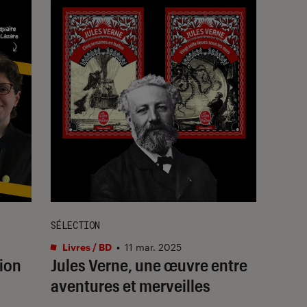
SÉLECTION
Livres / BD
•
11 mar. 2025
tion
Jules Verne, une œuvre entre
aventures et merveilles