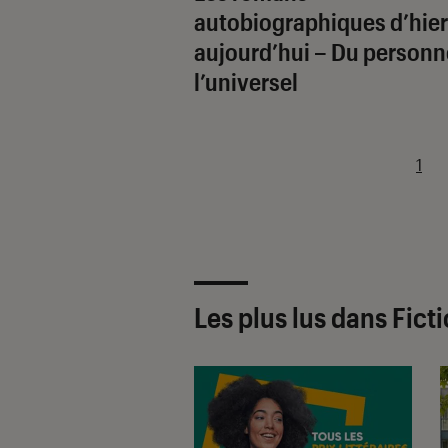
autobiographiques d’hier
aujourd’hui – Du personn
l’universel
1
Les plus lus dans Fict