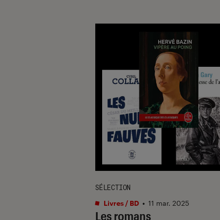
SÉLECTION
Livres / BD
•
11 mar. 2025
Les romans