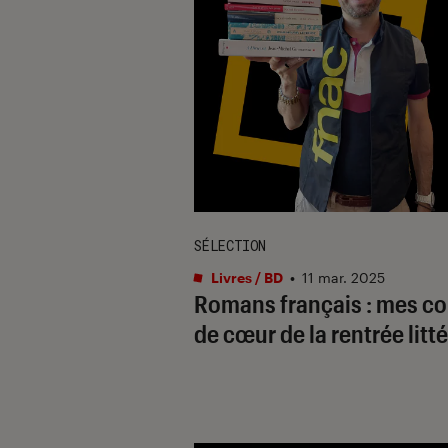
SÉLECTION
Livres / BD
•
11 mar. 2025
Romans français : mes c
de cœur de la rentrée litté