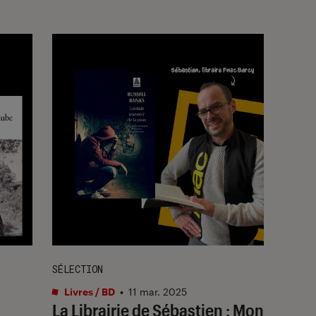
SÉLECTION
Livres / BD
•
11 mar. 2025
La Librairie de Sébastien : Mon