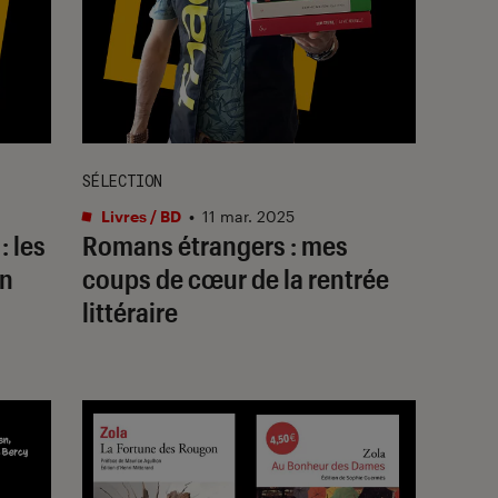
SÉLECTION
Livres / BD
•
11 mar. 2025
: les
Romans étrangers : mes
en
coups de cœur de la rentrée
littéraire