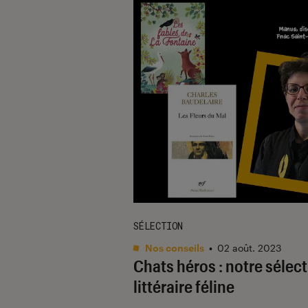
SÉLECTION
Nos conseils
•
02 août. 2023
Chats héros : notre sélec
littéraire féline