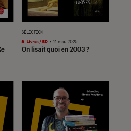
SÉLECTION
Livres / BD
•
11 mar. 2025
Xe
On lisait quoi en 2003 ?