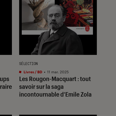
SÉLECTION
Livres / BD
•
11 mar. 2025
oups
Les Rougon-Macquart : tout
raire
savoir sur la saga
incontournable d’Emile Zola