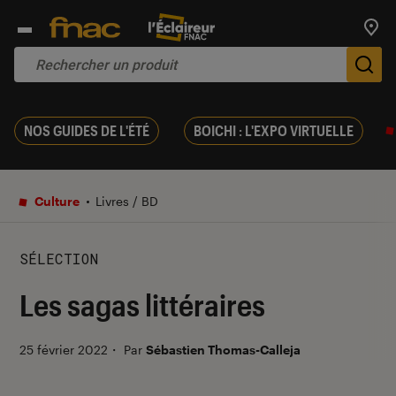
Trouv
De
NOS GUIDES DE L'ÉTÉ
BOICHI : L'EXPO VIRTUELLE
Culture
Livres / BD
SÉLECTION
Les sagas littéraires
25 février 2022
・
Par
Sébastien Thomas-Calleja