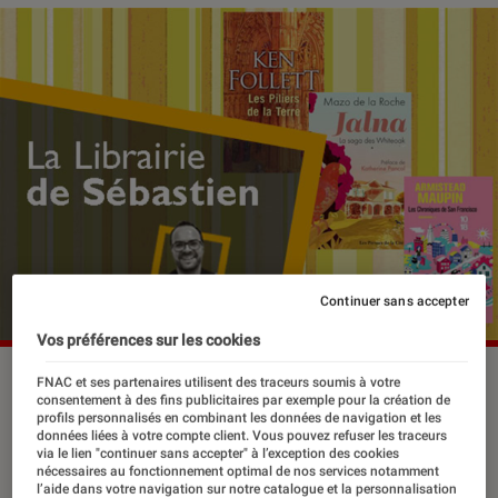
Continuer sans accepter
Vos préférences sur les cookies
FNAC et ses partenaires utilisent des traceurs soumis à votre
consentement à des fins publicitaires par exemple pour la création de
Vous aimez être emportés par le
profils personnalisés en combinant les données de navigation et les
données liées à votre compte client. Vous pouvez refuser les traceurs
souffle d’une fresque historique,
via le lien "continuer sans accepter" à l’exception des cookies
nécessaires au fonctionnement optimal de nos services notamment
familiale, romanesque ou sociétale ?
l’aide dans votre navigation sur notre catalogue et la personnalisation