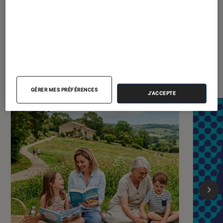
Dernièrement dans Sélection
Livres / BD
GÉRER MES PRÉFÉRENCES
J'ACCEPTE