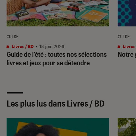
GUIDE
GUIDE
Livres / BD
•
18 juin 2026
Livres
Guide de l’été : toutes nos sélections
Notre 
livres et jeux pour se détendre
Les plus lus dans Livres / BD