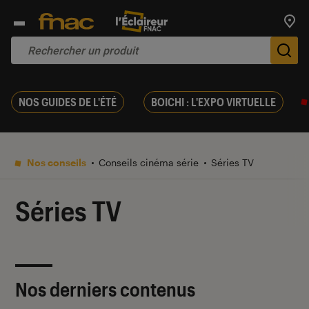
Trouv
De
NOS GUIDES DE L'ÉTÉ
BOICHI : L'EXPO VIRTUELLE
Nos conseils
Conseils cinéma série
Séries TV
Séries TV
Nos derniers contenus