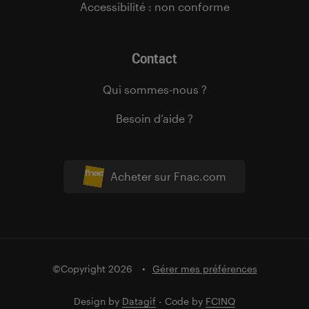
Accessibilité : non conforme
Contact
Qui sommes-nous ?
Besoin d’aide ?
Acheter sur Fnac.com
©Copyright 2026
Gérer mes préférences
Design by
Datagif
- Code by
FCINQ