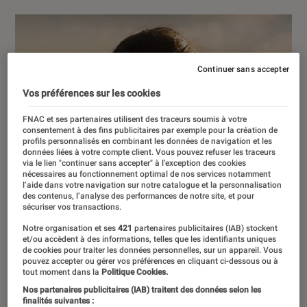
Continuer sans accepter
Vos préférences sur les cookies
FNAC et ses partenaires utilisent des traceurs soumis à votre
consentement à des fins publicitaires par exemple pour la création de
profils personnalisés en combinant les données de navigation et les
données liées à votre compte client. Vous pouvez refuser les traceurs
via le lien "continuer sans accepter" à l’exception des cookies
nécessaires au fonctionnement optimal de nos services notamment
l’aide dans votre navigation sur notre catalogue et la personnalisation
des contenus, l’analyse des performances de notre site, et pour
sécuriser vos transactions.
Notre organisation et ses
421
partenaires publicitaires (IAB) stockent
et/ou accèdent à des informations, telles que les identifiants uniques
de cookies pour traiter les données personnelles, sur un appareil. Vous
pouvez accepter ou gérer vos préférences en cliquant ci-dessous ou à
tout moment dans la
Politique Cookies.
Nos partenaires publicitaires (IAB) traitent des données selon les
finalités suivantes :