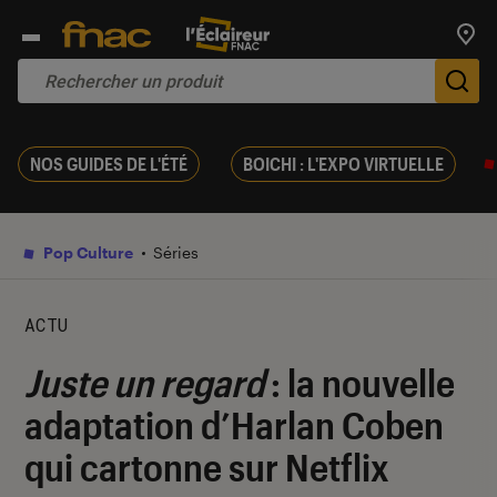
Trouv
De
NOS GUIDES DE L'ÉTÉ
BOICHI : L'EXPO VIRTUELLE
Pop Culture
Séries
ACTU
Juste un regard
: la nouvelle
adaptation d’Harlan Coben
qui cartonne sur Netflix