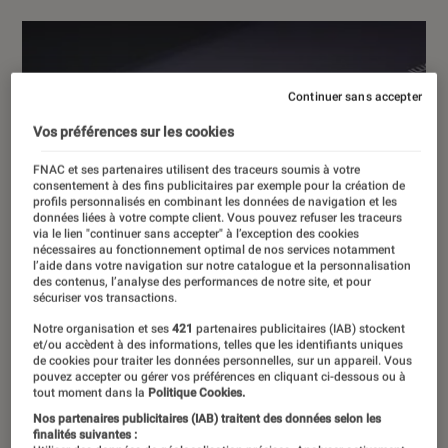
Continuer sans accepter
Vos préférences sur les cookies
FNAC et ses partenaires utilisent des traceurs soumis à votre
consentement à des fins publicitaires par exemple pour la création de
profils personnalisés en combinant les données de navigation et les
données liées à votre compte client. Vous pouvez refuser les traceurs
via le lien "continuer sans accepter" à l’exception des cookies
nécessaires au fonctionnement optimal de nos services notamment
l’aide dans votre navigation sur notre catalogue et la personnalisation
des contenus, l’analyse des performances de notre site, et pour
sécuriser vos transactions.
Notre organisation et ses
421
partenaires publicitaires (IAB) stockent
et/ou accèdent à des informations, telles que les identifiants uniques
de cookies pour traiter les données personnelles, sur un appareil. Vous
pouvez accepter ou gérer vos préférences en cliquant ci-dessous ou à
tout moment dans la
Politique Cookies.
Nos partenaires publicitaires (IAB) traitent des données selon les
finalités suivantes :