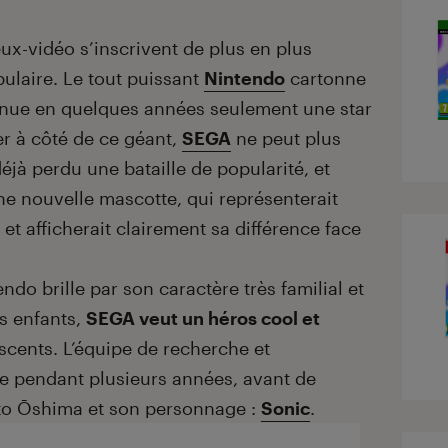
ux-vidéo s’inscrivent de plus en plus
pulaire. Le tout puissant
Nintendo
cartonne
enue en quelques années seulement une star
ter à côté de ce géant,
SEGA
ne peut plus
éjà perdu une bataille de popularité, et
e nouvelle mascotte, qui représenterait
 et afficherait clairement sa différence face
ndo brille par son caractère très familial et
s enfants,
SEGA veut un héros cool et
escents. L’équipe de recherche et
e pendant plusieurs années, avant de
oto Ōshima et son personnage :
Sonic
.