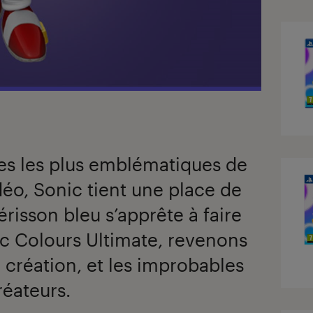
es les plus emblématiques de
idéo, Sonic tient une place de
érisson bleu s’apprête à faire
c Colours Ultimate, revenons
a création, et les improbables
réateurs.