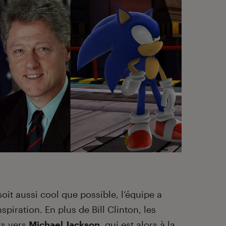
oit aussi cool que possible, l’équipe a
piration. En plus de Bill Clinton, les
rs vers
Michael Jackson
, qui est alors à la