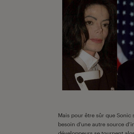
Mais pour être sûr que Sonic s
besoin d’une autre source d’ins
développeurs se tournent alo