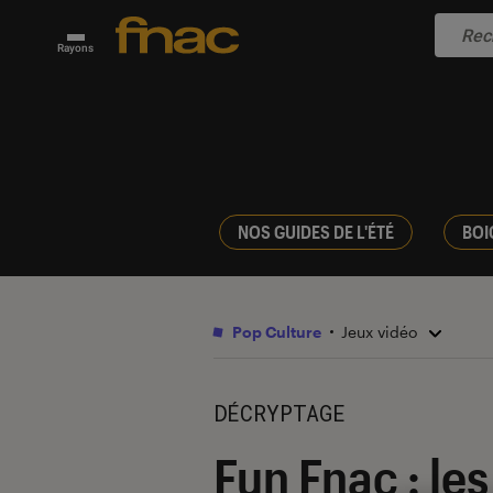
Rayons
NOS GUIDES DE L'ÉTÉ
BOI
Pop Culture
Jeux vidéo
DÉCRYPTAGE
Fun Fnac : le