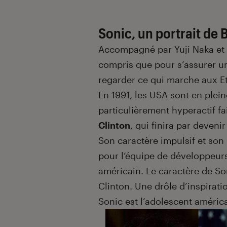
Sonic, un portrait de B
Accompagné par Yuji Naka et
compris que pour s’assurer un 
regarder ce qui marche aux Eta
En 1991, les USA sont en plei
particulièrement hyperactif fa
Clinton
, qui finira par devenir
Son caractère impulsif et son
pour l’équipe de développeurs 
américain. Le caractère de Son
Clinton. Une drôle d’inspirati
Sonic est l’adolescent améric