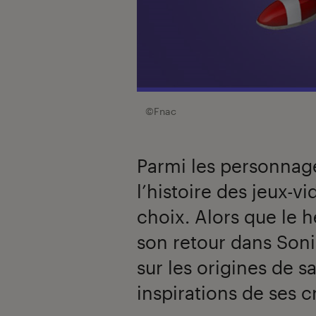
©Fnac
Parmi les personnag
l’histoire des jeux-v
choix. Alors que le h
son retour dans Soni
sur les origines de s
inspirations de ses c