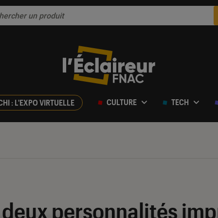
CULTURE
TECH
CHI : L'EXPO VIRTUELLE
s deux personnalités im