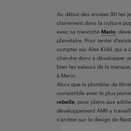
Introduction
Au début des années 90 les je
clairement dans la culture po
avec sa mascotte
Mario
, dev
planétaire. Pour tenter d’exis
compter sur Alex Kidd, qui a d
cherche donc à développer un
bien les valeurs de la marque,
à Mario.
Alors que le plombier de Ninte
compatible avec le plus jeune
rebelle
, pour plaire aux adol
développement AM8 y travaill
s’arrêter sur le design de Na