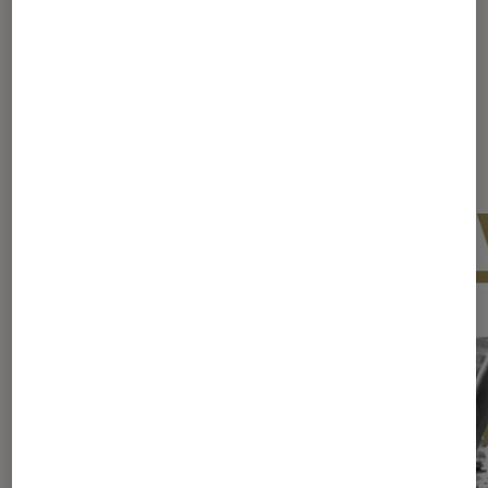
Dernièrement dans Article Cinéma