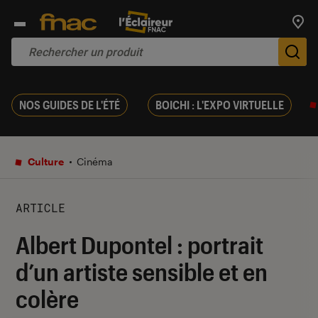
Trouv
De
NOS GUIDES DE L'ÉTÉ
BOICHI : L'EXPO VIRTUELLE
Culture
Cinéma
ARTICLE
Albert Dupontel : portrait
d’un artiste sensible et en
colère