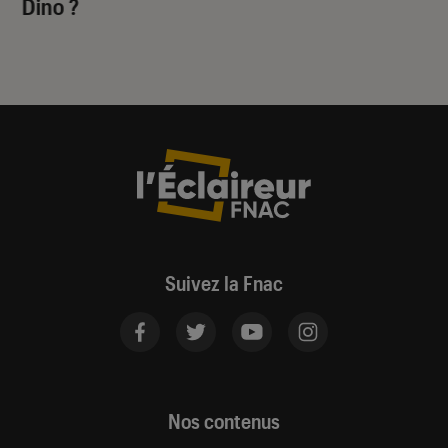
Dino
?
Suivez la Fnac
Nos contenus