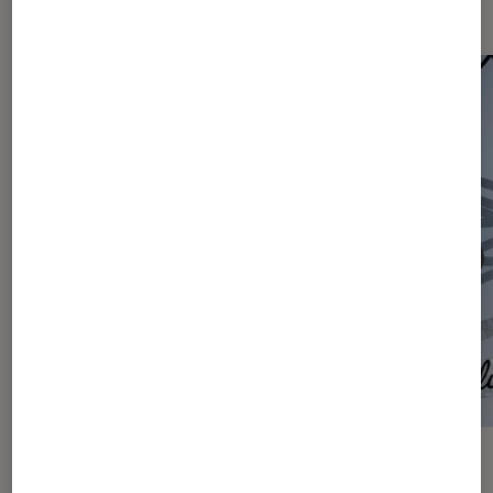
Les plus lus dans Articles
ACTU
ACTU