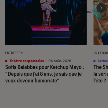
l'Éclaireur fnac">
ENTRETIEN
CRITIQU
Théâtre et spectacles
•
06 août. 2026
Séries
Sofia Belabbes pour
Ketchup Mayo
:
The S
“Depuis que j’ai 8 ans, je sais que je
la sér
veux devenir humoriste”
l’été ?