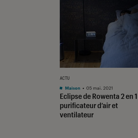
ACTU
Maison
•
05 mai. 2021
Eclipse de Rowenta 2 en 1 
purificateur d’air et
ventilateur