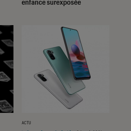
enfance surexposée
ACTU