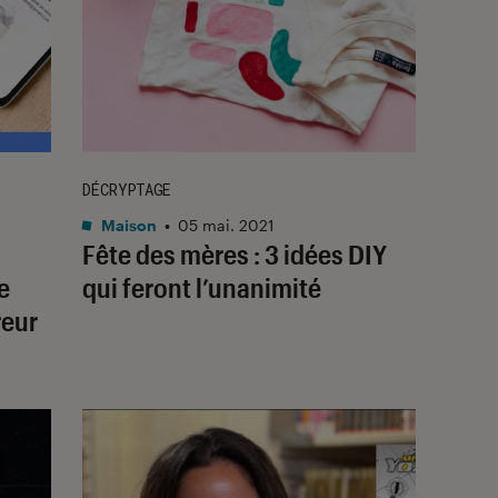
DÉCRYPTAGE
Maison
•
05 mai. 2021
Fête des mères : 3 idées DIY
e
qui feront l’unanimité
reur