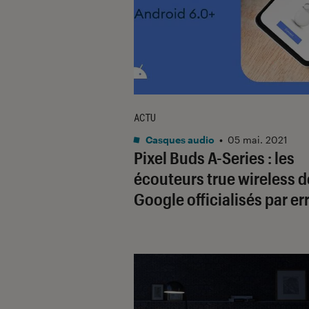
ACTU
Casques audio
•
05 mai. 2021
Pixel Buds A-Series : les
écouteurs true wireless d
Google officialisés par er