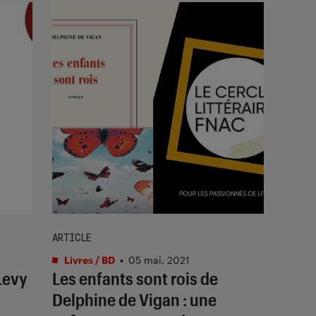
ARTICLE
Livres / BD
•
05 mai. 2021
 Levy
Les enfants sont rois de
Delphine de Vigan : une