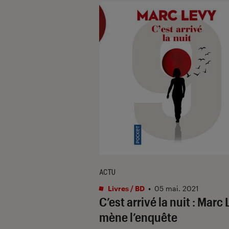
ACTU
Livres / BD
•
05 mai. 2021
C’est arrivé la nuit : Marc
mène l’enquête