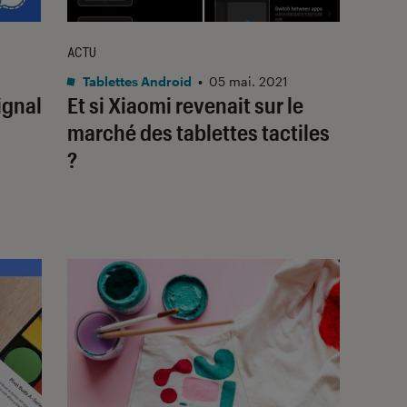
ACTU
Tablettes Android
•
05 mai. 2021
ignal
Et si Xiaomi revenait sur le
marché des tablettes tactiles
?