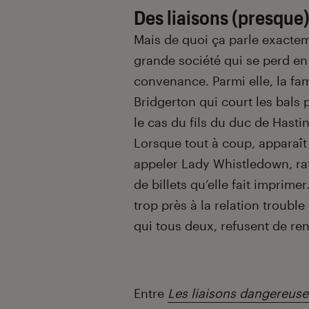
Des liaisons (presque
Mais de quoi ça parle exactem
grande société qui se perd en
convenance. Parmi elle, la fa
Bridgerton qui court les bals 
le cas du fils du duc de Hasti
Lorsque tout à coup, apparaî
appeler Lady Whistledown, raff
de billets qu’elle fait imprimer
trop près à la relation troub
qui tous deux, refusent de r
Entre
Les liaisons dangereuse