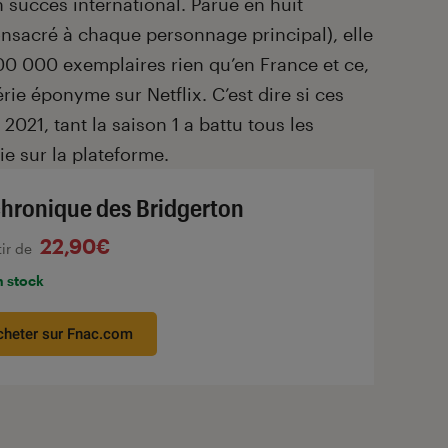
n succès international. Parue en huit
sacré à chaque personnage principal), elle
200 000 exemplaires rien qu’en France et ce,
érie éponyme sur Netflix. C’est dire si ces
 2021, tant la saison 1 a battu tous les
e sur la plateforme.
chronique des Bridgerton
22,90€
tir de
n stock
cheter sur Fnac.com