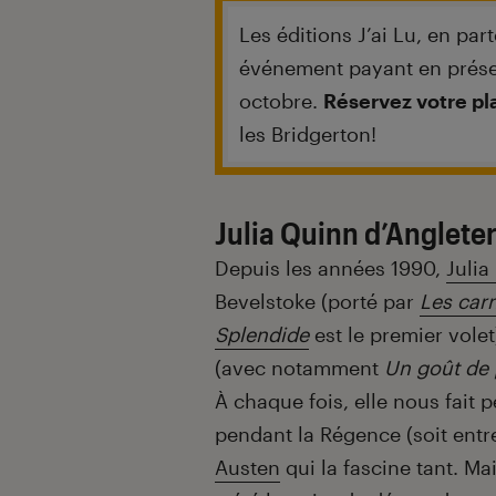
Introduction
Les éditions J’ai Lu, en par
événement payant en prése
octobre.
Réservez votre pl
les Bridgerton!
Julia Quinn d’Anglete
Depuis les années 1990,
Julia
Bevelstoke (porté par
Les car
Splendide
est le premier vole
(avec notamment
Un goût de 
À chaque fois, elle nous fait 
pendant la Régence (soit entre
Austen
qui la fascine tant. Ma