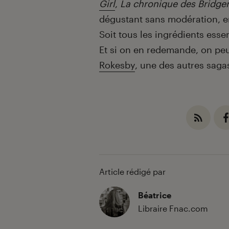
Girl
,
La chronique des Bridge
dégustant sans modération, e
Soit tous les ingrédients esse
Et si on en redemande, on peut
Rokesby
, une des autres saga
Article rédigé par
Béatrice
Libraire Fnac.com