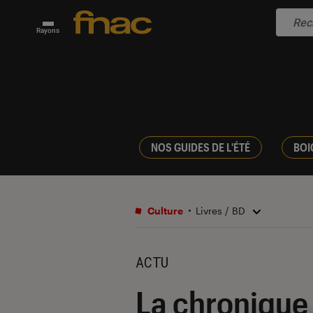
Rayons
NOS GUIDES DE L'ÉTÉ
BOI
Culture
Livres / BD
ACTU
La chronique