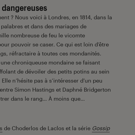
) dangereuses
ent ? Nous voici à Londres, en 1814, dans la
 palabres et dans des mariages de
mille nombreuse de feu le vicomte
pour pouvoir se caser. Ce qui est loin d’être
ngs, réfractaire à toutes ces mondanités.
t une chroniqueuse mondaine se faisant
olant de dévoiler des petits potins au sein
. Elle n’hésite pas à s’intéresser d’un peu
le entre Simon Hastings et Daphné Bridgerton
entrer dans le rang… À moins que…
s
de Choderlos de Laclos et la série
Gossip