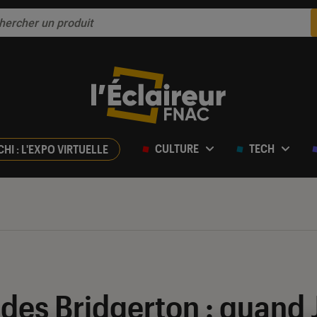
CULTURE
TECH
CHI : L'EXPO VIRTUELLE
 des Bridgerton : quand