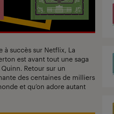
e à succès sur Netflix, La
rton est avant tout une saga
ia Quinn. Retour sur un
nte des centaines de milliers
 monde et qu’on adore autant