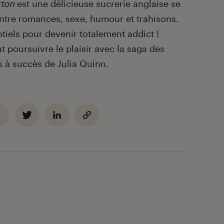
rton
est une délicieuse sucrerie anglaise se
ntre romances, sexe, humour et trahisons.
ntiels pour devenir totalement addict !
 poursuivre le plaisir avec la saga des
s à succès de Julia Quinn.