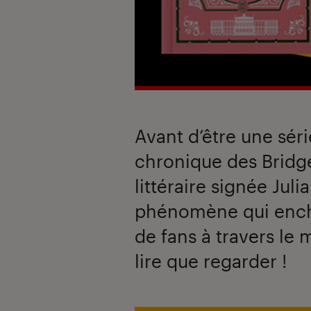
Avant d’être une séri
chronique des Bridge
littéraire signée Jul
phénomène qui encha
de fans à travers le
lire que regarder !