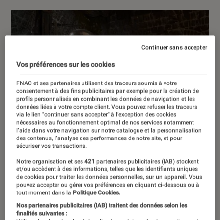
Continuer sans accepter
Vos préférences sur les cookies
FNAC et ses partenaires utilisent des traceurs soumis à votre
consentement à des fins publicitaires par exemple pour la création de
profils personnalisés en combinant les données de navigation et les
données liées à votre compte client. Vous pouvez refuser les traceurs
via le lien "continuer sans accepter" à l’exception des cookies
nécessaires au fonctionnement optimal de nos services notamment
l’aide dans votre navigation sur notre catalogue et la personnalisation
des contenus, l’analyse des performances de notre site, et pour
sécuriser vos transactions.
Notre organisation et ses
421
partenaires publicitaires (IAB) stockent
et/ou accèdent à des informations, telles que les identifiants uniques
de cookies pour traiter les données personnelles, sur un appareil. Vous
pouvez accepter ou gérer vos préférences en cliquant ci-dessous ou à
tout moment dans la
Politique Cookies.
Nos partenaires publicitaires (IAB) traitent des données selon les
finalités suivantes :