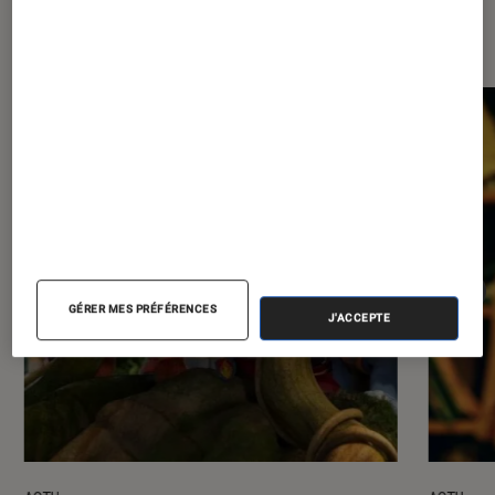
Les plus lus dans Cinéma
GÉRER MES PRÉFÉRENCES
J'ACCEPTE