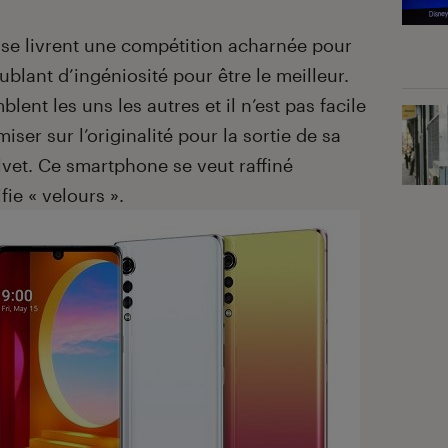
e livrent une compétition acharnée pour
ublant d’ingéniosité pour être le meilleur.
lent les uns les autres et il n’est pas facile
iser sur l’originalité pour la sortie de sa
elvet. Ce smartphone se veut raffiné
fie « velours ».