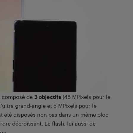
est composé de
3 objectifs
(48 MPixels pour le
’ultra grand-angle et 5 MPixels pour le
nt été disposés non pas dans un même bloc
dre décroissant. Le flash, lui aussi de
ign.