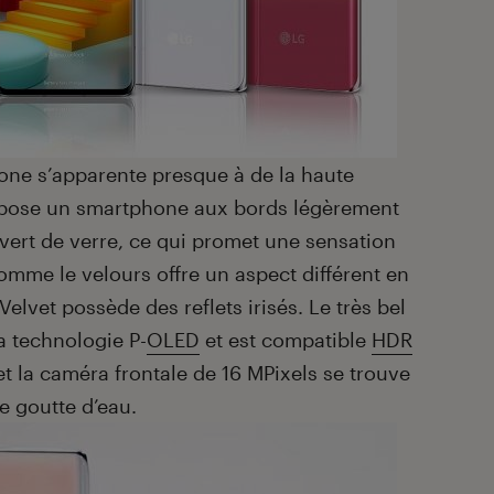
hone s’apparente presque à de la haute
opose un smartphone aux bords légèrement
vert de verre, ce qui promet une sensation
omme le velours offre un aspect différent en
Velvet possède des reflets irisés. Le très bel
a technologie P-
OLED
et est compatible
HDR
 et la caméra frontale de 16 MPixels se trouve
 goutte d’eau.