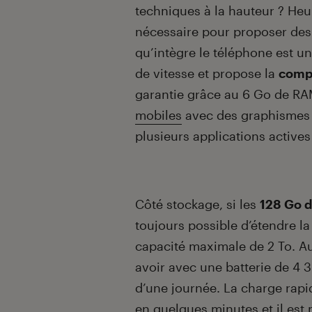
techniques à la hauteur ? Heu
nécessaire pour proposer des
qu’intègre le téléphone est 
de vitesse et propose la
compa
garantie grâce au 6 Go de RA
mobiles
avec des graphismes
plusieurs applications activ
Côté stockage, si les
128 Go 
toujours possible d’étendre l
capacité maximale de 2 To. Au
avoir avec une batterie de 4 
d’une journée. La charge rap
en quelques minutes et il est