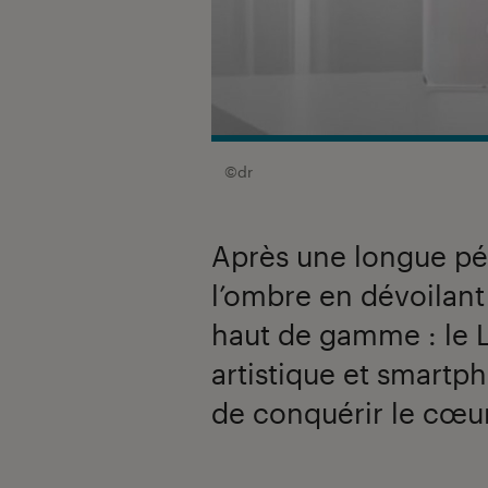
©dr
Après une longue pé
l’ombre en dévoilan
haut de gamme : le 
artistique et smartph
de conquérir le cœur 