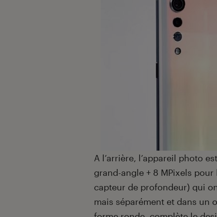
A l’arrière, l’appareil photo 
grand-angle + 8 MPixels pour l
capteur de profondeur) qui o
mais séparément et dans un or
forme ronde, complète le des