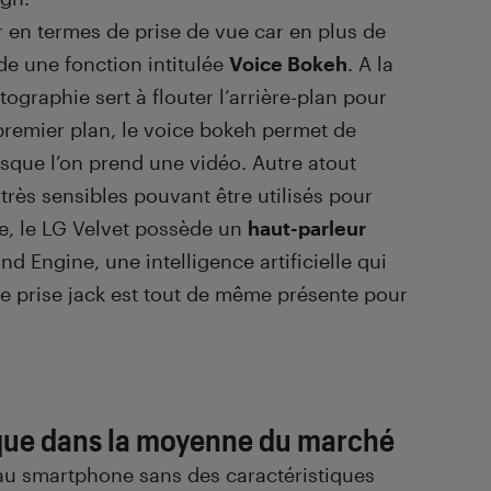
 en termes de prise de vue car en plus de
ède une fonction intitulée
Voice Bokeh
. A la
ographie sert à flouter l’arrière-plan pour
 premier plan, le voice bokeh permet de
orsque l’on prend une vidéo. Autre atout
 très sensibles pouvant être utilisés pour
ste, le LG Velvet possède un
haut-parleur
d Engine, une intelligence artificielle qui
ne prise jack est tout de même présente pour
que dans la moyenne du marché
eau smartphone sans des caractéristiques