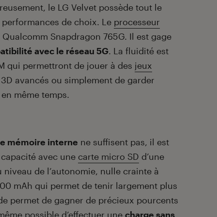
reusement, le LG Velvet possède tout le
 performances de choix. Le
processeur
un Qualcomm Snapdragon 765G. Il est gage
tibilité avec le réseau 5G
. La fluidité est
M qui permettront de jouer à des
jeux
 3D avancés ou simplement de garder
es en même temps.
de mémoire interne
ne suffisent pas, il est
a capacité avec une
carte micro SD
d’une
 niveau de l’autonomie, nulle crainte à
300 mAh qui permet de tenir largement plus
ide permet de gagner de précieux pourcents
 même possible d’effectuer une
charge sans