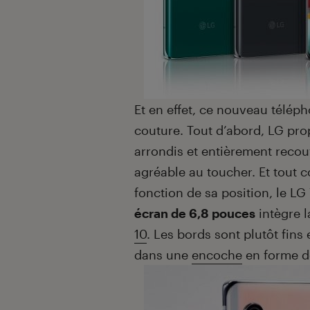
Et en effet, ce nouveau télép
couture. Tout d’abord, LG pr
arrondis et entièrement recou
agréable au toucher. Et tout c
fonction de sa position, le LG 
écran de 6,8 pouces
intègre l
10
. Les bords sont plutôt fins
dans une
encoche
en forme de