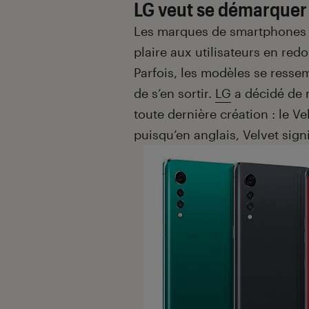
LG veut se démarquer
Les marques de smartphones s
plaire aux utilisateurs en redo
Parfois, les modèles se ressemb
de s’en sortir.
LG
a décidé de m
toute dernière création : le V
puisqu’en anglais, Velvet signi