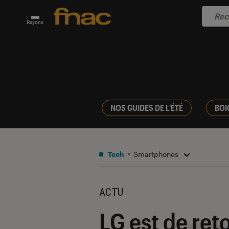
Rayons
NOS GUIDES DE L'ÉTÉ
BOI
Tech
Smartphones
ACTU
LG est de ret