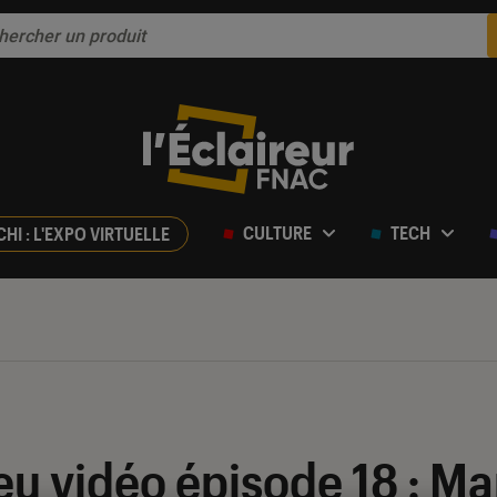
CULTURE
TECH
CHI : L'EXPO VIRTUELLE
eu vidéo épisode 18 : Ma