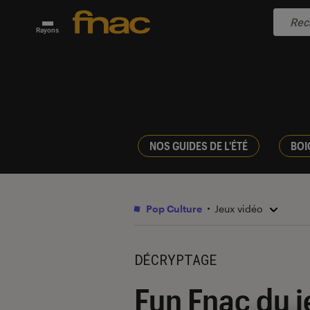
Rayons
NOS GUIDES DE L'ÉTÉ
BOI
Pop Culture
Jeux vidéo
DÉCRYPTAGE
Fun Fnac du j