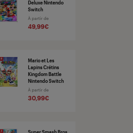
Deluxe Nintendo
Switch
À partir de
49,99€
Mario et Les
Lapins Crétins
Kingdom Battle
Nintendo Switch
À partir de
30,99€
Super Smash Bros