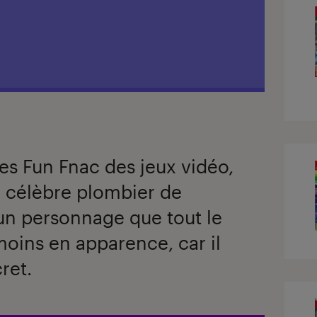
s Fun Fnac des jeux vidéo,
u célèbre plombier de
un personnage que tout le
oins en apparence, car il
ret.