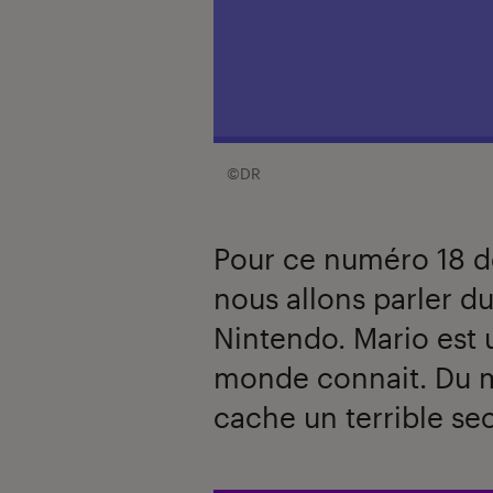
©DR
Pour ce numéro 18 de
nous allons parler d
Nintendo. Mario est 
monde connait. Du m
cache un terrible sec