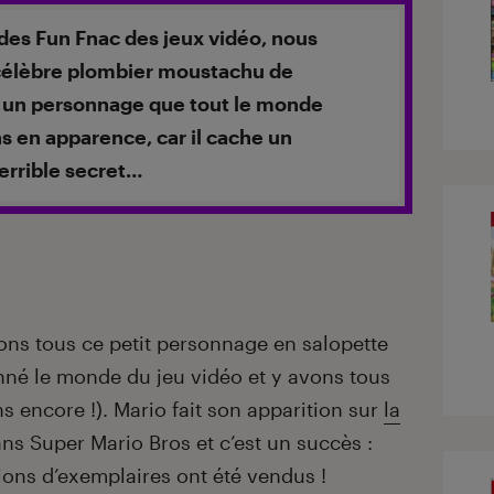
des Fun Fnac des jeux vidéo, nous
 célèbre plombier moustachu de
t un personnage que tout le monde
s en apparence, car il cache un
errible secret…
ns tous ce petit personnage en salopette
onné le monde du jeu vidéo et y avons tous
ns encore !). Mario fait son apparition sur
la
ns Super Mario Bros et c’est un succès :
ions d’exemplaires ont été vendus !