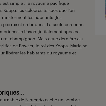
eu est simple : le royaume pacifique
 Koopa, les célèbres tortues que l’on
transforment les habitants (les
ierres et en briques. La seule personne
la princesse Peach (initialement appelée
 du roi champignon. Mais cette dernière est
griffes de Bowser, le roi des Koopa.
Mario
se
ur libérer les habitants du royaume et
 briques…
ntournable de
Nintendo
cache un sombre