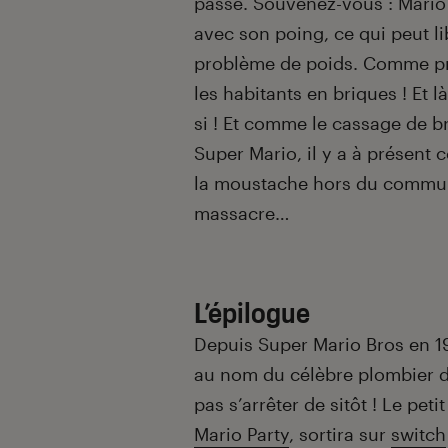
passé. Souvenez-vous : Mario 
avec son poing, ce qui peut li
problème de poids. Comme pré
les habitants en briques ! Et l
si ! Et comme le cassage de br
Super Mario, il y a à présent 
la moustache hors du commun
massacre…
L’épilogue
Depuis Super Mario Bros en 1
au nom du célèbre plombier d
pas s’arrêter de sitôt ! Le pet
Mario Party
, sortira sur
switch