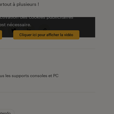
rtout à plusieurs !
activation des cookies publicitaires
est nécessaire.
Cliquer ici pour afficher la vidéo
ous les supports consoles et PC
ntendo