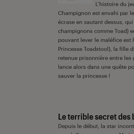
L’histoire du j
Champignon est envahi par les
écrase en sautant dessus, qui 
champignons comme Toad) en p
pouvant lever le maléfice est 
Princesse Toadstool), la fille
retenue prisonnière entre les 
lance alors dans une quête po
sauver la princesse !
Le terrible secret des
Depuis le début, la star inco