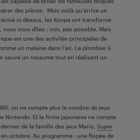
est capable de briser les fameuses briques
bérer des pièces. Mais voilà qu’arrive un
cisé ci-dessus, les Koopa ont transformé
à, vous vous dîtes : non, pas possible. Mais
ique est une des activités principales de
comme un malaise dans l’air. Le plombier à
 sauve un royaume tout en réalisant un
985, on ne compte plus le nombre de jeux
e Nintendo. Et la firme japonaise ne compte
it dernier de la famille des jeux Mario,
Super
en octobre. Au programme : une flopée de