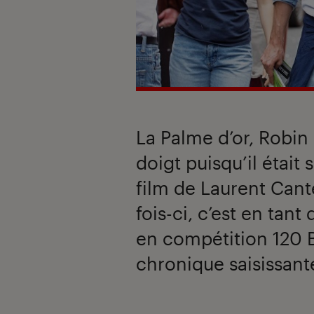
La Palme d’or, Robin
doigt puisqu’il était 
film de Laurent Can
fois-ci, c’est en tant
en compétition 120 
chronique saisissant