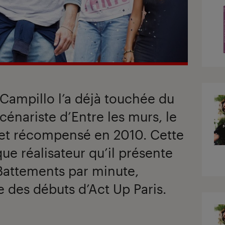
 Campillo l’a déjà touchée du
scénariste d’Entre les murs, le
tet récompensé en 2010. Cette
 que réalisateur qu’il présente
Battements par minute,
e des débuts d’Act Up Paris.