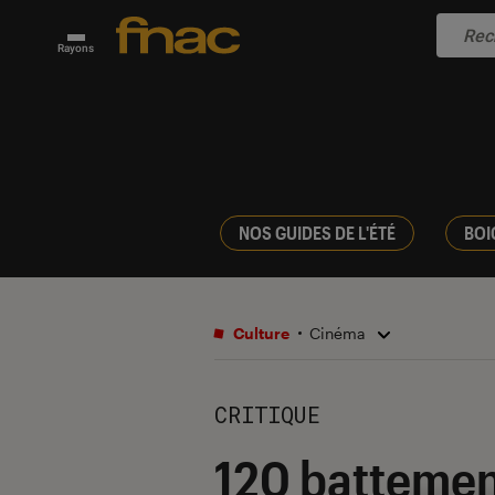
Rayons
NOS GUIDES DE L'ÉTÉ
BOI
Culture
Cinéma
CRITIQUE
120 battement