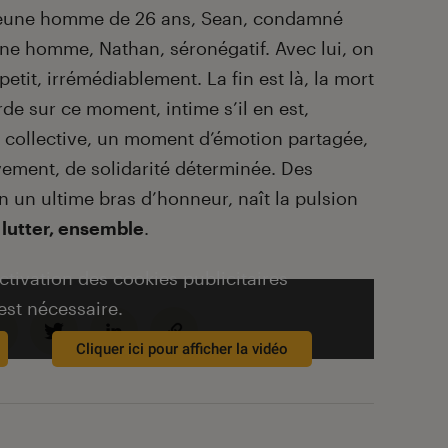
 jeune homme de 26 ans, Sean, condamné
eune homme, Nathan, séronégatif. Avec lui, on
 petit, irrémédiablement. La fin est là, la mort
rde sur ce moment, intime s’il en est,
te collective, un moment d’émotion partagée,
ement, de solidarité déterminée. Des
 un ultime bras d’honneur, naît la pulsion
à lutter, ensemble
.
activation des cookies publicitaires
est nécessaire.
Cliquer ici pour afficher la vidéo