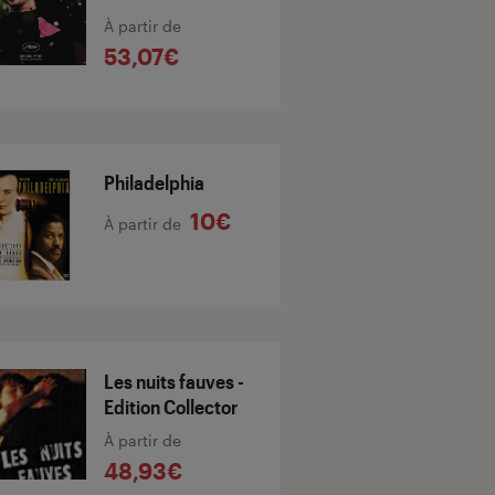
À partir de
53,07€
Philadelphia
10€
À partir de
Les nuits fauves -
Edition Collector
À partir de
48,93€