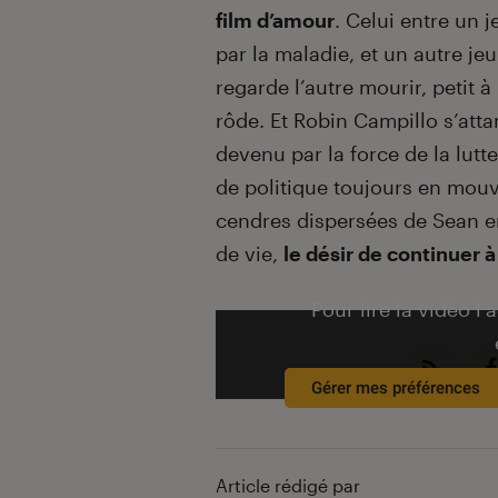
film d’amour
. Celui entre un
par la maladie, et un autre j
regarde l’autre mourir, petit à
rôde. Et Robin Campillo s’atta
devenu par la force de la lut
de politique toujours en mouv
cendres dispersées de Sean en
de vie,
le désir de continuer 
Pour lire la vidéo l’
Gérer mes préférences
Article rédigé par