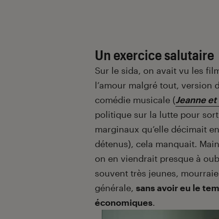
Introduction
Un exercice salutaire
Sur le sida, on avait vu les fil
l’amour malgré tout, version 
comé
die musicale (
Jeanne et 
politique sur la lutte pour sor
marginaux qu’elle décimait en
détenus), cela manquait. Main
on en viendrait presque à oubl
souvent très jeunes, mourraie
générale,
sans avoir eu le te
économiques
.