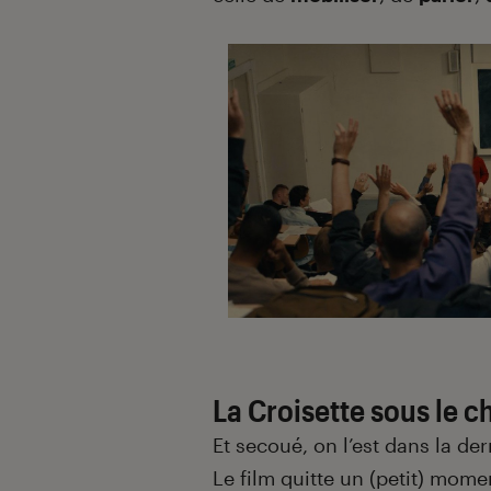
La Croisette sous le c
Et secoué, on l’est dans la de
Le film quitte un (petit) mome