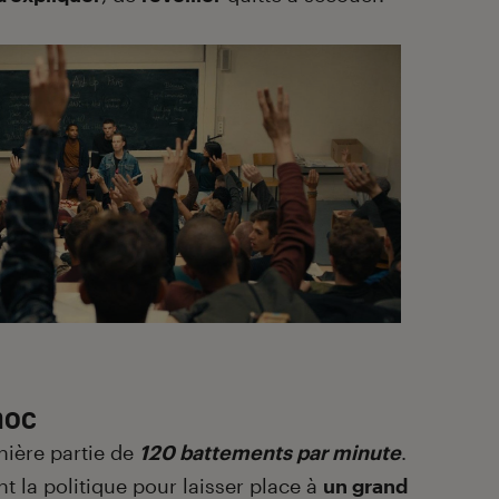
hoc
rnière partie de
120 battements par minute
.
nt la politique pour laisser place à
un grand