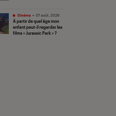
Cinéma
•
07 août. 2026
À partir de quel âge mon
enfant peut-il regarder les
films « Jurassic Park » ?