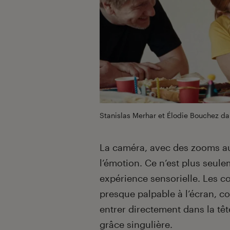
Stanislas Merhar et Élodie Bouchez d
La caméra, avec des zooms au
l’émotion. Ce n’est plus seule
expérience sensorielle. Les c
presque palpable à l’écran, co
entrer directement dans la têt
grâce singulière.