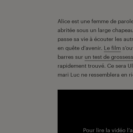
Introduction
Alice est une femme de parole
abritée sous un large chapeau
passe sa vie à écouter les autr
en quête d’avenir.
Le film
s’ou
barres sur
un test de grosses
rapidement trouvé. Ce sera Ul
mari Luc ne ressemblera en ri
Pour lire la vidéo l’