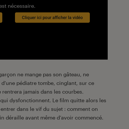
est nécessaire.
Cliquer ici pour afficher la vidéo
it garçon ne mange pas son gâteau, ne
t d’une pédiatre tombe, cinglant, sur ce
 rentrera jamais dans les courbes.
ui dysfonctionnent. Le film quitte alors les
 entrer dans le vif du sujet : comment on
tin déraille avant même d’avoir commencé.