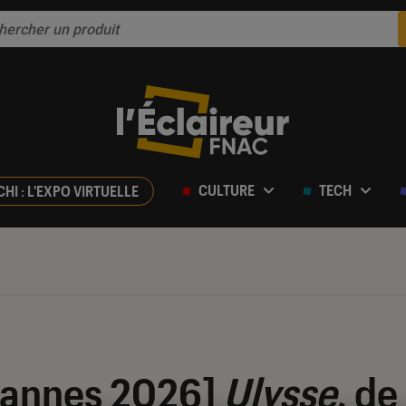
CULTURE
TECH
CHI : L'EXPO VIRTUELLE
 Cannes 2026]
Ulysse
, de