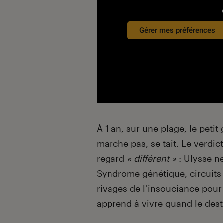
Gérer mes préférences
À 1 an, sur une plage, le pet
marche pas, se tait. Le verdic
regard
« différent »
: Ulysse ne
Syndrome génétique, circuits q
rivages de l’insouciance pour
apprend à vivre quand le des