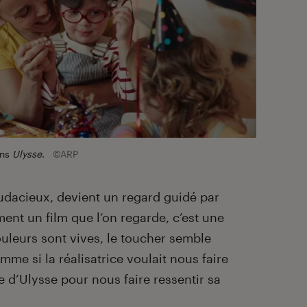
ans
Ulysse
.
©ARP
dacieux, devient un regard guidé par
ment un film que l’on regarde, c’est une
ouleurs sont vives, le toucher semble
mme si la réalisatrice voulait nous faire
e d’Ulysse pour nous faire ressentir sa