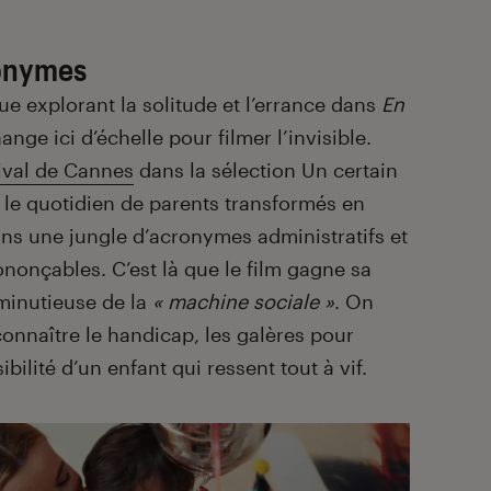
ronymes
ue explorant la solitude et l’errance dans
En
hange ici d’échelle pour filmer l’invisible.
ival de Cannes
dans la sélection Un certain
 le quotidien de parents transformés en
ans une jungle d’acronymes administratifs et
nonçables. C’est là que le film gagne sa
 minutieuse de la
« machine sociale »
. On
econnaître le handicap, les galères pour
bilité d’un enfant qui ressent tout à vif.