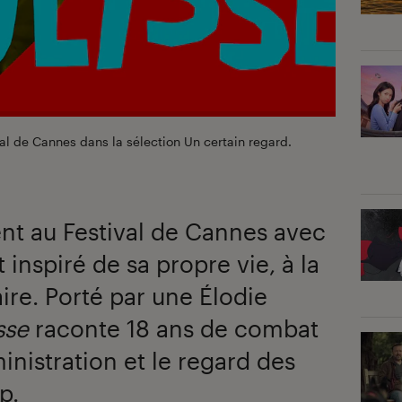
val de Cannes dans la sélection Un certain regard.
ent au Festival de Cannes avec
 inspiré de sa propre vie, à la
ire. Porté par une Élodie
sse
raconte 18 ans de combat
inistration et le regard des
p.