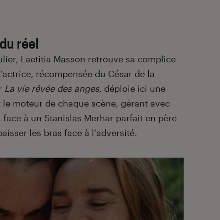
du réel
culier, Laetitia Masson retrouve sa complice
 L’actrice, récompensée du César de la
ur
La vie rêvée des anges
, déploie ici une
t le moteur de chaque scène, gérant avec
 face à un Stanislas Merhar parfait en père
isser les bras face à l’adversité.