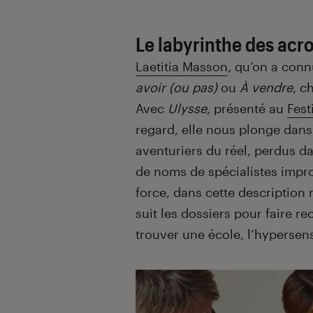
Le labyrinthe des ac
Laetitia Masson
, qu’on a conn
avoir (ou pas)
ou
À vendre
, c
Avec
Ulysse
, présenté au
Fest
regard, elle nous plonge dans
aventuriers du réel, perdus d
de noms de spécialistes impro
force, dans cette description
suit les dossiers pour faire r
trouver une école, l’hypersensi