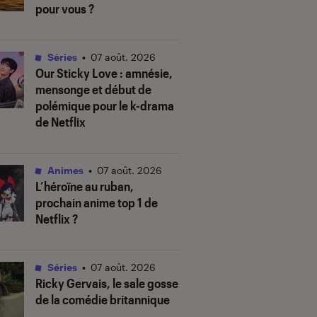
pour vous ?
Séries
•
07 août. 2026
Our Sticky Love
: amnésie,
mensonge et début de
polémique pour le k-drama
de Netflix
Animes
•
07 août. 2026
L’héroïne au ruban
,
prochain anime top 1 de
Netflix ?
Séries
•
07 août. 2026
Ricky Gervais, le sale gosse
de la comédie britannique