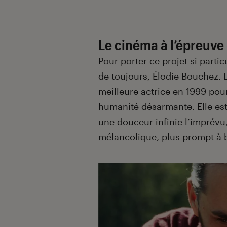
Le cinéma à l’épreuve 
Pour porter ce projet si parti
de toujours,
Élodie Bouchez
.
meilleure actrice en 1999 po
humanité désarmante. Elle es
une douceur infinie l’imprévu,
mélancolique, plus prompt à ba