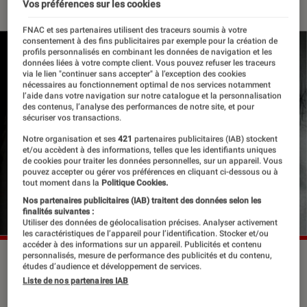
Vos préférences sur les cookies
FNAC et ses partenaires utilisent des traceurs soumis à votre
consentement à des fins publicitaires par exemple pour la création de
profils personnalisés en combinant les données de navigation et les
données liées à votre compte client. Vous pouvez refuser les traceurs
via le lien "continuer sans accepter" à l’exception des cookies
nécessaires au fonctionnement optimal de nos services notamment
l’aide dans votre navigation sur notre catalogue et la personnalisation
des contenus, l’analyse des performances de notre site, et pour
sécuriser vos transactions.
Notre organisation et ses
421
partenaires publicitaires (IAB) stockent
et/ou accèdent à des informations, telles que les identifiants uniques
de cookies pour traiter les données personnelles, sur un appareil. Vous
pouvez accepter ou gérer vos préférences en cliquant ci-dessous ou à
tout moment dans la
Politique Cookies.
Nos partenaires publicitaires (IAB) traitent des données selon les
finalités suivantes :
Utiliser des données de géolocalisation précises. Analyser activement
les caractéristiques de l’appareil pour l’identification. Stocker et/ou
accéder à des informations sur un appareil. Publicités et contenu
personnalisés, mesure de performance des publicités et du contenu,
©DR
études d’audience et développement de services.
Liste de nos partenaires IAB