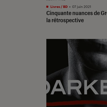
Livres / BD
•
07 juin 2021
Cinquante nuances de Gr
la rétrospective