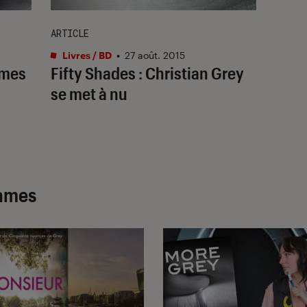
ARTICLE
Livres / BD
•
27 août. 2015
ames
Fifty Shades : Christian Grey
se met à nu
james