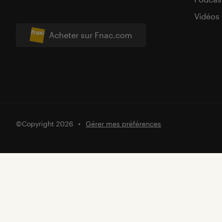
Vidéos
Acheter sur Fnac.com
©Copyright 2026
Gérer mes préférences