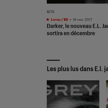
ACTU
Livres / BD
•
16 nov. 2017
Darker, le nouveau E.L. J
sortira en décembre
Les plus lus dans E.l. 