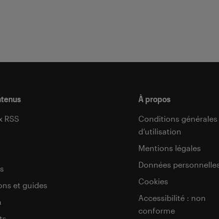
ntenus
À propos
x RSS
Conditions générales
d’utilisation
s
Mentions légales
Données personnelle
s
Cookies
ons et guides
Accessibilité : non
a
conforme
ts