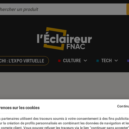
CULTURE
TECH
CHI : L'EXPO VIRTUELLE
Continu
rences sur les cookies
 partenaires utilisent des traceurs soumis à votre consentement à des fins publicita
r la création de profils personnalisés en combinant les données de navigation et l
e compte client. Vous pouvez refuser les traceurs via le lien "continuer sans accepter"