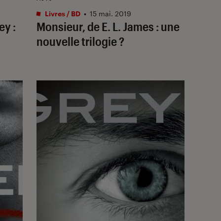
Livres / BD
•
15 mai. 2019
ey :
Monsieur, de E. L. James : une
nouvelle trilogie ?