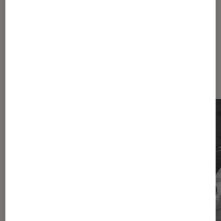
Dernièrement dans Critique Livres
/ BD