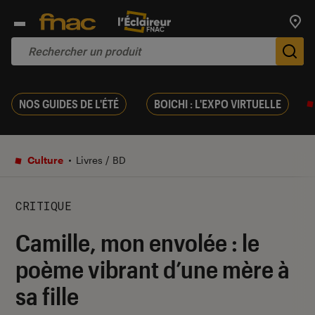
Trouv
De
NOS GUIDES DE L'ÉTÉ
BOICHI : L'EXPO VIRTUELLE
Culture
Livres / BD
CRITIQUE
Camille, mon envolée : le
poème vibrant d’une mère à
sa fille