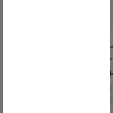
Dernièrement dans Actu Société
numérique