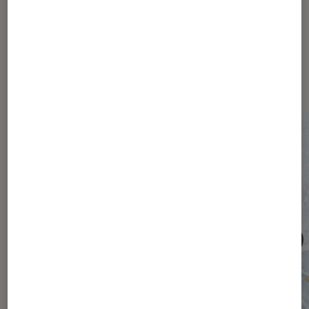
Les plus lus dans Société
numérique