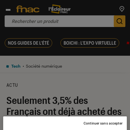
Trouv
De
NOS GUIDES DE L'ÉTÉ
BOICHI : L'EXPO VIRTUELLE
Tech
Société numérique
ACTU
Seulement 3,5% des
Français ont déjà acheté des
NFT
Continuer sans accepter