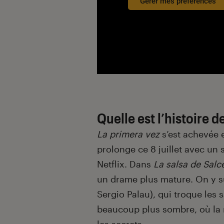
Gérer mes préférences
Quelle est l’histoire d
La primera vez
s’est achevée 
prolonge ce 8 juillet avec un 
Netflix. Dans
La salsa de Salc
un drame plus mature. On y s
Sergio Palau), qui troque les
beaucoup plus sombre, où la m