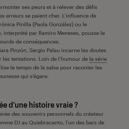
monter ses peurs et à relever des défis
 erreurs se paient cher. L’influence de
nica Pinilla (Paola González) ou le
 interprété par Ramiro Meneses, pousse le
lourds de conséquences.
Sara Pinzón, Sergio Palau incarne les doutes
 les tentations. Loin de l’humour de
la série
ilise le tempo de la salsa pour raconter les
jeunesse qui s’égare.
rée d’une histoire vraie ?
spirée des souvenirs personnels du créateur
comme DJ au Quiebracanto, l’un des bars de