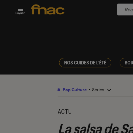
Rayons
NOS GUIDES DE L'ÉTÉ
BOI
Pop Culture
Séries
ACTU
La salsa de S