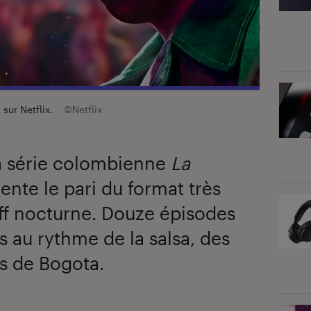
 sur Netflix.
©Netflix
la série colombienne
La
 tente le pari du format très
ff nocturne. Douze épisodes
 au rythme de la salsa, des
es de Bogota.