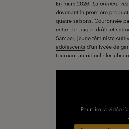
Introduction
En mars 2026,
La primera vez
devenant la première product
quatre saisons. Couronnée par
cette chronique drôle et sati
Samper, jeune féministe culti
adolescents
d’un lycée de gar
tournant au ridicule les absu
Pour lire la vidéo l’