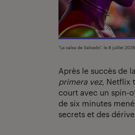
“La salsa de Salcedo”, le 8 juillet 2026
Après le succès de 
primera vez
, Netflix
court avec un spin-o
de six minutes menés
secrets et des dériv