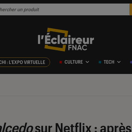
CULTURE
TECH
CHI : L'EXPO VIRTUELLE
alcedo
sur Netflix : aprè