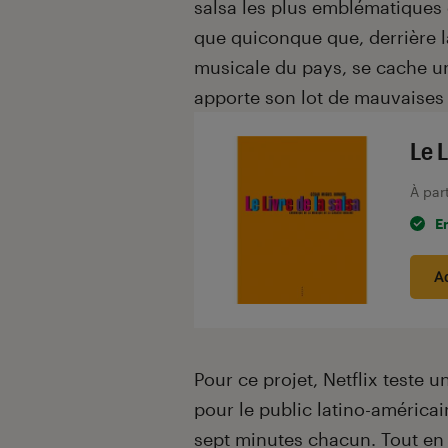
salsa les plus emblématiques 
que quiconque que, derrière la
musicale du pays, se cache 
apporte son lot de mauvaises 
Le L
À par
E
A
Pour ce projet, Netflix teste
pour le public latino-américai
sept minutes chacun. Tout en 