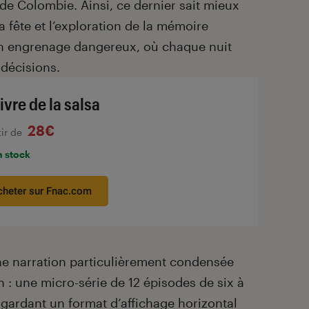
de Colombie. Ainsi, ce dernier sait mieux
 fête et l’exploration de la mémoire
un engrenage dangereux, où chaque nuit
décisions.
ivre de la salsa
28€
tir de
n stock
cheter sur Fnac.com
 une narration particulièrement condensée
n : une micro-série de 12 épisodes de six à
gardant un format d’affichage horizontal