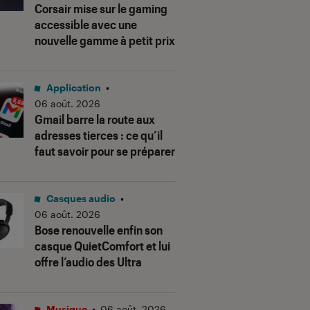
Corsair mise sur le gaming
accessible avec une
nouvelle gamme à petit prix
Application
•
06 août. 2026
Gmail barre la route aux
adresses tierces : ce qu’il
faut savoir pour se préparer
Casques audio
•
06 août. 2026
Bose renouvelle enfin son
casque QuietComfort et lui
offre l’audio des Ultra
Musique
•
06 août. 2026