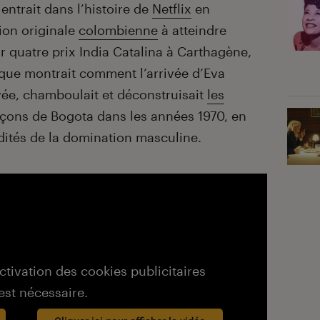
entrait dans l’histoire de
Netflix
en
ion originale
colombienne
à atteindre
 quatre prix India Catalina à Carthagène,
rique montrait comment l’arrivée d’Eva
vée, chamboulait et déconstruisait
les
çons de Bogota dans les années 1970, en
rdités de la domination masculine.
activation des cookies publicitaires
est nécessaire.