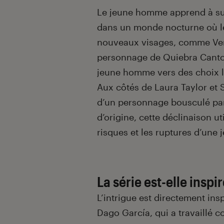
Le jeune homme apprend à sur
dans un monde nocturne où les
nouveaux visages, comme Veró
personnage de Quiebra Canto,
jeune homme vers des choix 
Aux côtés de Laura Taylor et 
d’un personnage bousculé par
d’origine, cette déclinaison ut
risques et les ruptures d’une 
La série est-elle inspi
L’intrigue est directement in
Dago García, qui a travaillé 