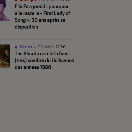
Ella Fitzgerald : pourquoi
elle reste la « First Lady of
Song », 30 ans après sa
disparition
Séries
•
06 août. 2026
The Shards
révèle la face
(très) sombre du Hollywood
des années 1980