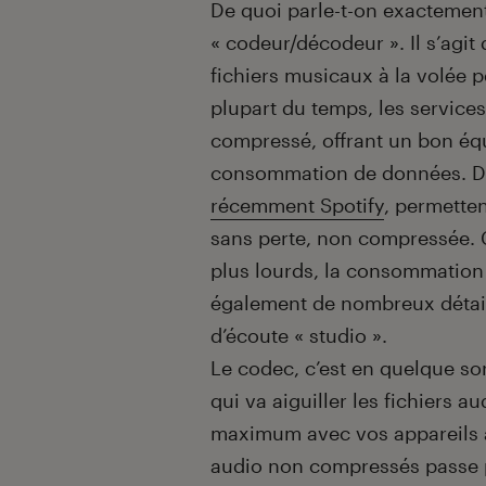
De quoi parle-t-on exactement
« codeur/décodeur ». Il s’agi
fichiers musicaux à la volée p
plupart du temps, les service
compressé, offrant un bon équi
consommation de données. De
récemment Spotify
, permetten
sans perte, non compressée. 
plus lourds, la consommation 
également de nombreux détai
d’écoute « studio ».
Le codec, c’est en quelque sort
qui va aiguiller les fichiers a
maximum avec vos appareils act
audio non compressés passe p