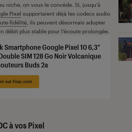
 niche, on vous le concède. Si, jusqu’à
le Pixel
supportaient déjà les codecs audio
ute-fidélité
, ils peuvent désormais adopter
n débit plus stable pour l’écoute prolongée.
k Smartphone Google Pixel 10 6,3″
Double SIM 128 Go Noir Volcanique
couteurs Buds 2a
oir sur Fnac.com
DC à vos Pixel