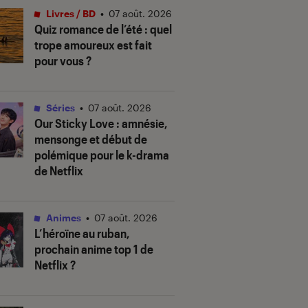
Livres / BD
•
07 août. 2026
Quiz romance de l’été : quel
trope amoureux est fait
pour vous ?
Séries
•
07 août. 2026
Our Sticky Love
: amnésie,
mensonge et début de
polémique pour le k-drama
de Netflix
Animes
•
07 août. 2026
L’héroïne au ruban
,
prochain anime top 1 de
Netflix ?