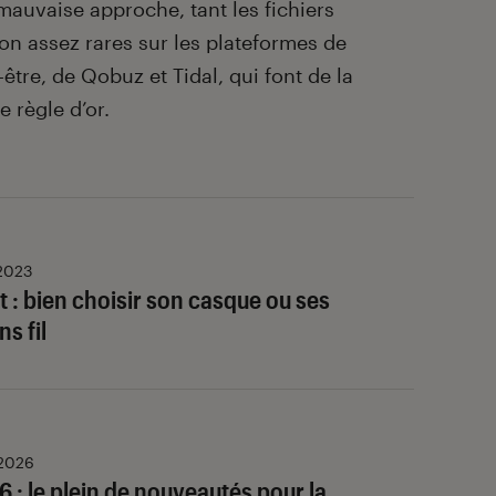
mauvaise approche, tant les fichiers
on assez rares sur les plateformes de
être, de Qobuz et Tidal, qui font de la
e règle d’or.
 2023
 : bien choisir son casque ou ses
s fil
 2026
 : le plein de nouveautés pour la