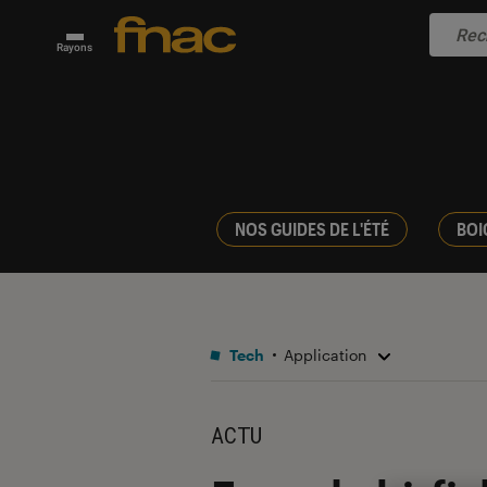
Rayons
NOS GUIDES DE L'ÉTÉ
BOI
Tech
Application
ACTU