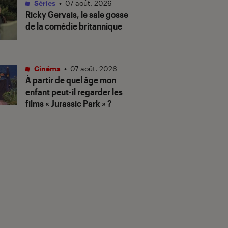
Séries
•
07 août. 2026
Ricky Gervais, le sale gosse
de la comédie britannique
Cinéma
•
07 août. 2026
À partir de quel âge mon
enfant peut-il regarder les
films « Jurassic Park » ?