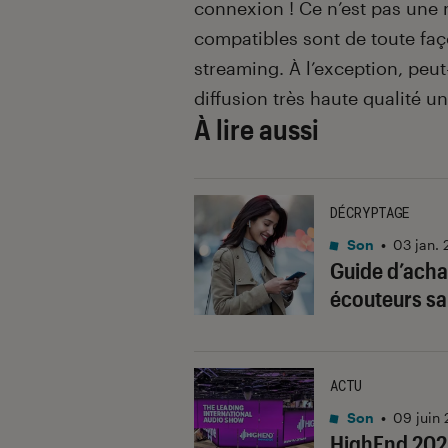
connexion ! Ce n’est pas une 
compatibles sont de toute faç
streaming. À l’exception, peut-
diffusion très haute qualité un
À lire aussi
DÉCRYPTAGE
Son
•
03 jan.
Guide d’achat
écouteurs san
ACTU
Son
•
09 juin
HighEnd 2026