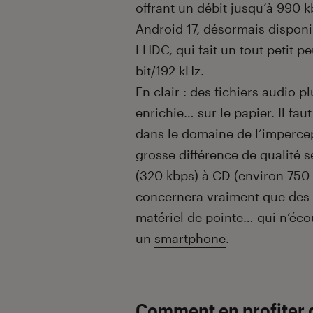
offrant un débit jusqu’à 990 
Android 17
, désormais disponib
LHDC, qui fait un tout petit 
bit/192 kHz.
En clair : des fichiers audio p
enrichie… sur le papier. Il fau
dans le domaine de l’impercept
grosse différence de qualité s
(320 kbps) à CD (environ 750 
concernera vraiment que des 
matériel de pointe… qui n’éc
un
smartphone
.
Comment en profiter d