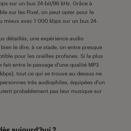
kbps sur un bus 24-bit/96 kHz. Grâce à
le sur les Pixel, on peut opter pour le
peu mieux avec 1 000 kbps sur un bus 24-
lus détaillés, une expérience audio
t bien le dire, à ce stade, on entre presque
ible pour les oreilles profanes. Si la plus
e fait entre le passage d’une qualité MP3
kbps), tout ce qui se trouve au-dessus ne
personnes très audiophiles, équipées d’un
outent probablement pas leur musique sur
ès aujourd’hui ?