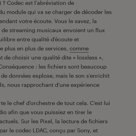
 ? Codec est l’abréviation de
t du module qui va se charger de décoder les
endant votre écoute. Vous le savez, la
s de streaming musicaux envoient un flux
libre entre qualité d’écoute et
 plus en plus de services,
comme
t de choisir une qualité dite « lossless »,
Conséquence : les fichiers sont beaucoup
de données explose, mais le son s’enrichit
ls, nous rapprochant d’une expérience
e le chef d’orchestre de tout cela. C’est lui
udio afin que vous puissiez en tirer le
uels. Sur les Pixel, la lecture de fichiers
ar le codec LDAC, conçu par Sony, et