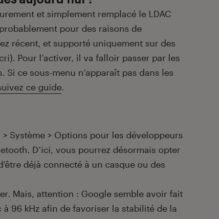
purement et simplement remplacé le LDAC
, probablement pour des raisons de
sez récent, et supporté uniquement sur des
ri). Pour l’activer, il va falloir passer par les
. Si ce sous-menu n’apparaît pas dans les
suivez ce guide
.
 > Système > Options pour les développeurs
etooth. D’ici, vous pourrez désormais opter
d’être déjà connecté à un casque ou des
ter. Mais, attention : Google semble avoir fait
à 96 kHz afin de favoriser la stabilité de la