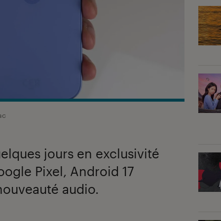
ac
elques jours en exclusivité
oogle Pixel, Android 17
nouveauté audio.