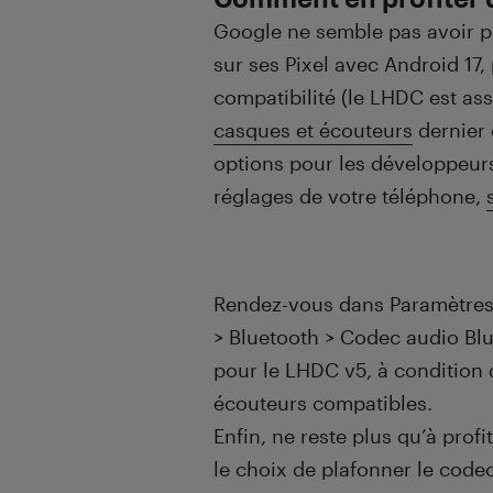
Google ne semble pas avoir 
sur ses Pixel avec Android 17
compatibilité (le LHDC est as
casques et écouteurs
dernier c
options pour les développeurs
réglages de votre téléphone,
Rendez-vous dans Paramètres
> Bluetooth > Codec audio Blu
pour le LHDC v5, à condition 
écouteurs compatibles.
Enfin, ne reste plus qu’à profi
le choix de plafonner le codec 