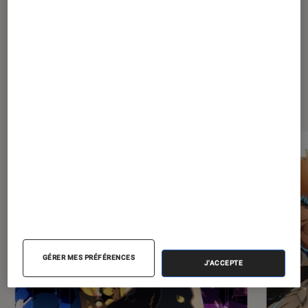
Dernièrement dans Mangas
GÉRER MES PRÉFÉRENCES
J'ACCEPTE