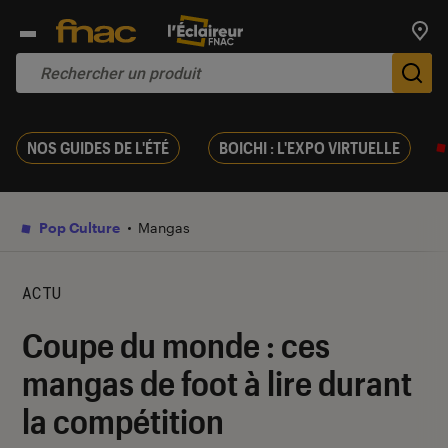
Trouv
De
NOS GUIDES DE L'ÉTÉ
BOICHI : L'EXPO VIRTUELLE
Pop Culture
Mangas
ACTU
Coupe du monde : ces
mangas de foot à lire durant
la compétition