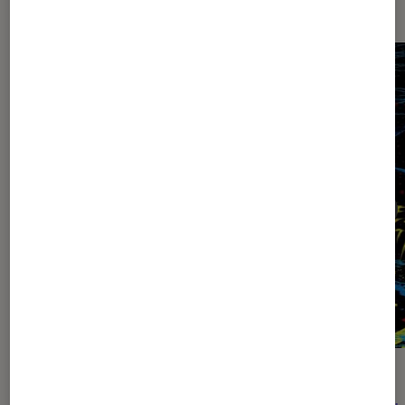
CRITIQUE
ACTU