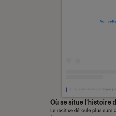
Voir cett
Une publication partagée p
Où se situe l’histoire 
Le récit se déroule plusieurs