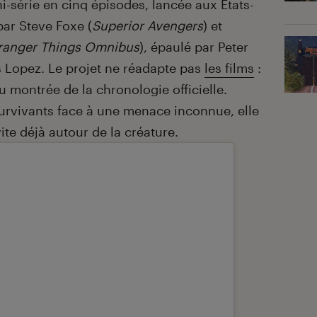
i-série en cinq épisodes, lancée aux États-
par Steve Foxe (
Superior Avengers
) et
ranger Things Omnibus
), épaulé par Peter
 Lopez. Le projet ne réadapte pas
les films
:
 montrée de la chronologie officielle.
survivants face à une menace inconnue, elle
te déjà autour de la créature.