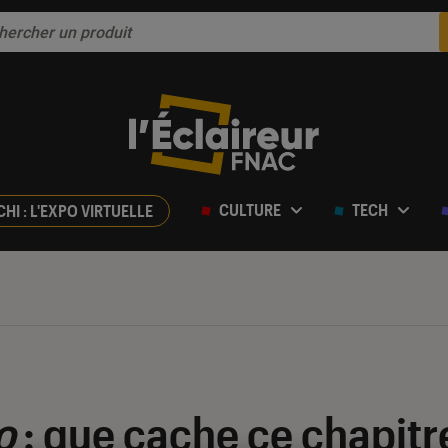
CULTURE
TECH
CHI : L'EXPO VIRTUELLE
o
: que cache ce chapit