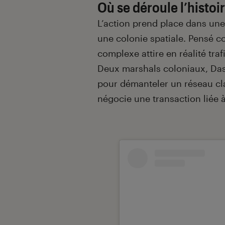
Où se déroule l’histoi
L’action prend place dans une
une colonie spatiale. Pensé c
complexe attire en réalité tra
Deux marshals coloniaux, Das
pour démanteler un réseau cl
négocie une transaction liée 