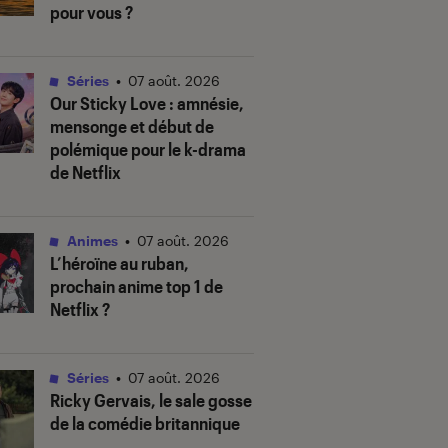
pour vous ?
Séries
•
07 août. 2026
Our Sticky Love
: amnésie,
mensonge et début de
polémique pour le k-drama
de Netflix
Animes
•
07 août. 2026
L’héroïne au ruban
,
prochain anime top 1 de
Netflix ?
Séries
•
07 août. 2026
Ricky Gervais, le sale gosse
de la comédie britannique