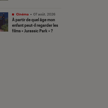
Cinéma
•
07 août. 2026
À partir de quel âge mon
enfant peut-il regarder les
films « Jurassic Park » ?