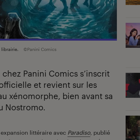
 librairie.
©Panini Comics
e chez Panini Comics s’inscrit
ficielle et revient sur les
s au xénomorphe, bien avant sa
u Nostromo.
expansion littéraire avec
Paradiso
, publié