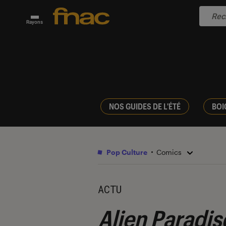
Rayons
NOS GUIDES DE L'ÉTÉ
BOI
Pop Culture
Comics
ACTU
Alien Paradis