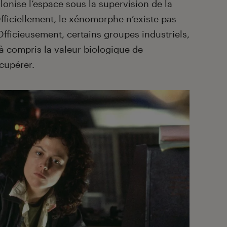
lonise l’espace sous la supervision de la
ficiellement, le xénomorphe n’existe pas
Officieusement, certains groupes industriels,
jà compris la valeur biologique de
écupérer.