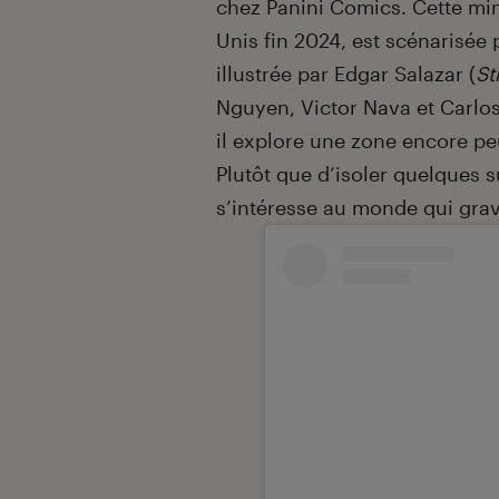
chez Panini Comics. Cette min
Unis fin 2024, est scénarisée 
illustrée par Edgar Salazar (
St
Nguyen, Victor Nava et Carlos
il explore une zone encore peu
Plutôt que d’isoler quelques 
s’intéresse au monde qui gravi