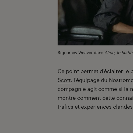
Sigourney Weaver dans
Alien, le huit
Ce point permet d’éclairer le
Scott
, l’équipage du Nostromo
compagnie agit comme si la mis
montre comment cette connais
trafics et expériences clandes