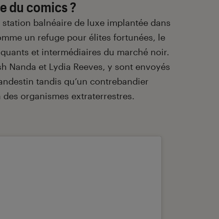
re du comics ?
 station balnéaire de luxe implantée dans
omme un refuge pour élites fortunées, le
fiquants et intermédiaires du marché noir.
h Nanda et Lydia Reeves, y sont envoyés
andestin tandis qu’un contrebandier
à des organismes extraterrestres.