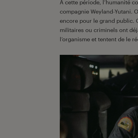
À cette période, l’humanité co
compagnie Weyland-Yutani. Of
encore pour le grand public. 
militaires ou criminels ont dé
l’organisme et tentent de le r