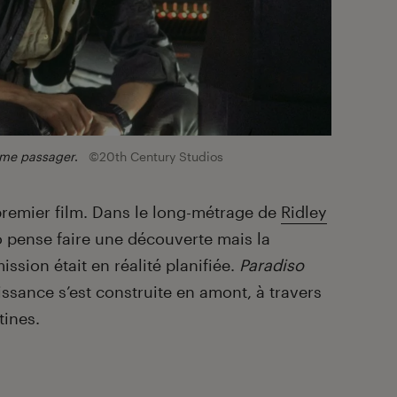
ième passager
.
©20th Century Studios
 premier film. Dans le long-métrage de
Ridley
 pense faire une découverte mais la
sion était en réalité planifiée.
Paradiso
sance s’est construite en amont, à travers
tines.