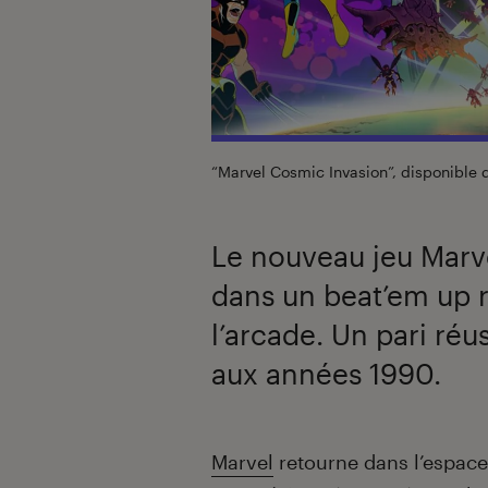
“Marvel Cosmic Invasion”, disponible
Le nouveau jeu Marv
dans un beat’em up ré
l’arcade. Un pari ré
aux années 1990.
Introduction
Marvel
retourne dans l’espace 