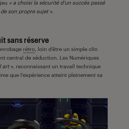
 jeu
« a choisi la sécurité d’un succès passé
de son propre sujet »
.
it sans réserve
 l’enrobage
rétro
, loin d’être un simple clin
t central de séduction. Les Numériques
 art »
, reconnaissant un travail technique
time que l’expérience atteint pleinement sa