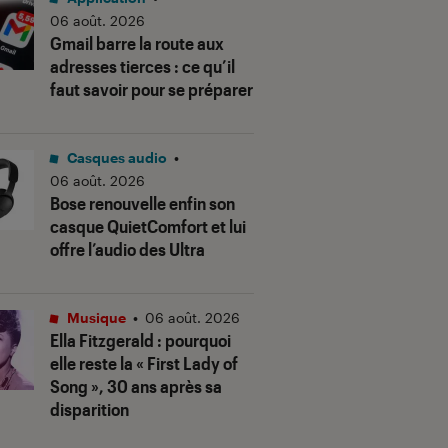
06 août. 2026
Gmail barre la route aux
adresses tierces : ce qu’il
faut savoir pour se préparer
Casques audio
•
06 août. 2026
Bose renouvelle enfin son
casque QuietComfort et lui
offre l’audio des Ultra
Musique
•
06 août. 2026
Ella Fitzgerald : pourquoi
elle reste la « First Lady of
Song », 30 ans après sa
disparition