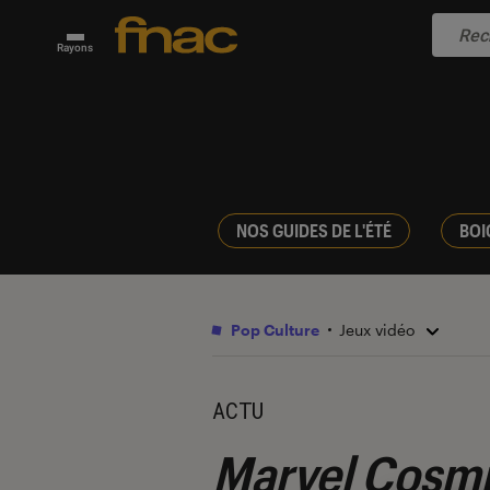
Rayons
NOS GUIDES DE L'ÉTÉ
BOI
Pop Culture
Jeux vidéo
ACTU
Marvel Cosmi