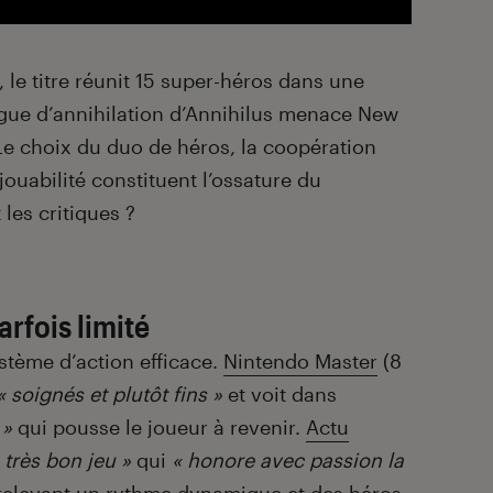
 le titre réunit 15 super-héros dans une
ue d’annihilation d’Annihilus menace New
. Le choix du duo de héros, la coopération
jouabilité constituent l’ossature du
les critiques ?
arfois limité
stème d’action efficace.
Nintendo Master
(8
 soignés et plutôt fins »
et voit dans
 »
qui pousse le joueur à revenir.
Actu
 très bon jeu »
qui
« honore avec passion la