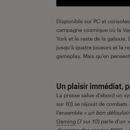
Disponible sur PC et consoles,
campagne cosmique où la Vag
York et le reste de la galaxie
jusqu’à quatre joueurs et la re
gameplay. Mais qu’en pensent 
Un plaisir immédiat, p
La presse salue d’abord un sy
sur 10) se réjouit de combats
«
l’ensemble
« un bon défouloir
Gaming
(7 sur 10) parle d’un
«