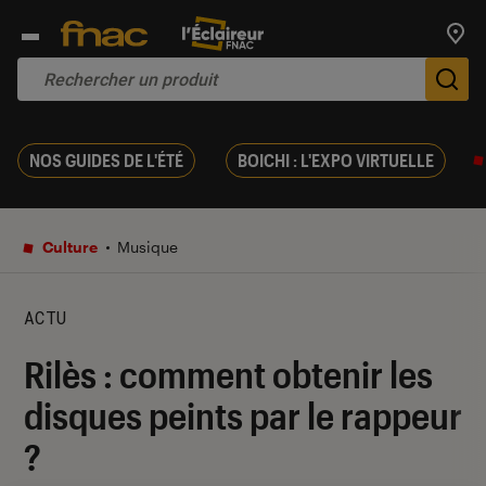
Trouv
De
NOS GUIDES DE L'ÉTÉ
BOICHI : L'EXPO VIRTUELLE
Culture
Musique
ACTU
Rilès : comment obtenir les
disques peints par le rappeur
?