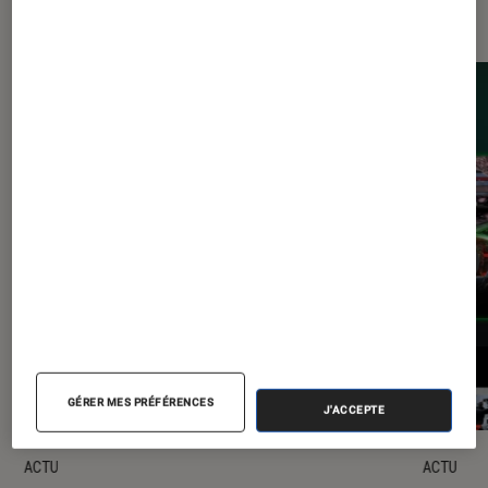
Les plus lus dans Gaming
GÉRER MES PRÉFÉRENCES
J'ACCEPTE
ACTU
ACTU