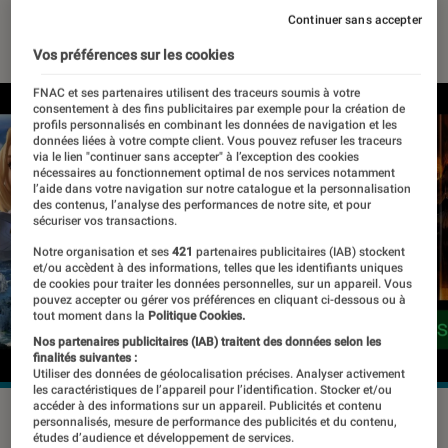
Continuer sans accepter
02 octobre 2025
・
Par
Pierre Crochart
Vos préférences sur les cookies
FNAC et ses partenaires utilisent des traceurs soumis à votre
consentement à des fins publicitaires par exemple pour la création de
profils personnalisés en combinant les données de navigation et les
données liées à votre compte client. Vous pouvez refuser les traceurs
via le lien "continuer sans accepter" à l’exception des cookies
nécessaires au fonctionnement optimal de nos services notamment
l’aide dans votre navigation sur notre catalogue et la personnalisation
des contenus, l’analyse des performances de notre site, et pour
sécuriser vos transactions.
Notre organisation et ses
421
partenaires publicitaires (IAB) stockent
et/ou accèdent à des informations, telles que les identifiants uniques
de cookies pour traiter les données personnelles, sur un appareil. Vous
pouvez accepter ou gérer vos préférences en cliquant ci-dessous ou à
tout moment dans la
Politique Cookies.
Nos partenaires publicitaires (IAB) traitent des données selon les
finalités suivantes :
Utiliser des données de géolocalisation précises. Analyser activement
les caractéristiques de l’appareil pour l’identification. Stocker et/ou
accéder à des informations sur un appareil. Publicités et contenu
©Microsoft
personnalisés, mesure de performance des publicités et du contenu,
études d’audience et développement de services.