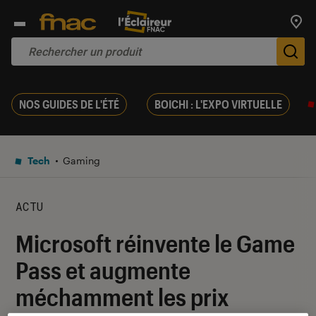
Trouv
De
NOS GUIDES DE L'ÉTÉ
BOICHI : L'EXPO VIRTUELLE
Tech
Gaming
ACTU
Microsoft réinvente le Game
Pass et augmente
méchamment les prix