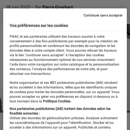
16 juin 2025
・
Par
Pierre Crochart
Continuer sans accepter
Vos préférences sur les cookies
FNAC et ses partenaires utilisent des traceurs soumis à votre
consentement à des fins publicitaires par exemple pour la création de
profils personnalisés en combinant les données de navigation et les
données liées à votre compte client. Vous pouvez refuser les traceurs
via le lien "continuer sans accepter" à l’exception des cookies
nécessaires au fonctionnement optimal de nos services notamment
l’aide dans votre navigation sur notre catalogue et la personnalisation
des contenus, l’analyse des performances de notre site, et pour
sécuriser vos transactions.
Notre organisation et ses
421
partenaires publicitaires (IAB) stockent
et/ou accèdent à des informations, telles que les identifiants uniques
de cookies pour traiter les données personnelles, sur un appareil. Vous
pouvez accepter ou gérer vos préférences en cliquant ci-dessous ou à
tout moment dans la
Politique Cookies.
Nos partenaires publicitaires (IAB) traitent des données selon les
finalités suivantes :
Utiliser des données de géolocalisation précises. Analyser activement
©Apple
les caractéristiques de l’appareil pour l’identification. Stocker et/ou
accéder à des informations sur un appareil. Publicités et contenu