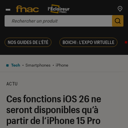
Trouv
De
NOS GUIDES DE L'ÉTÉ
BOICHI : L'EXPO VIRTUELLE
Tech
Smartphones
iPhone
ACTU
Ces fonctions iOS 26 ne
seront disponibles qu’à
partir de l’iPhone 15 Pro