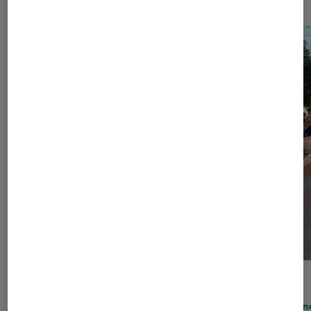
ACTU
ACTU
iPhone
•
18 juin 2026
iPhon