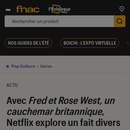
Trouv
De
NOS GUIDES DE L'ÉTÉ
BOICHI : L'EXPO VIRTUELLE
Pop Culture
Séries
ACTU
Avec
Fred et Rose West, un
cauchemar britannique
,
Netflix explore un fait divers