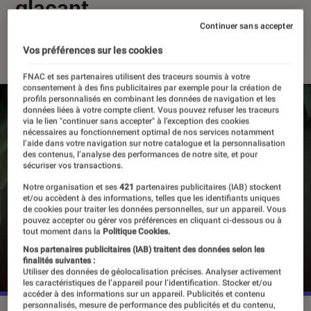
glaçant
Continuer sans accepter
13 mai 2025
・
Par
Agathe Renac
Vos préférences sur les cookies
FNAC et ses partenaires utilisent des traceurs soumis à votre
consentement à des fins publicitaires par exemple pour la création de
profils personnalisés en combinant les données de navigation et les
données liées à votre compte client. Vous pouvez refuser les traceurs
via le lien "continuer sans accepter" à l’exception des cookies
nécessaires au fonctionnement optimal de nos services notamment
l’aide dans votre navigation sur notre catalogue et la personnalisation
des contenus, l’analyse des performances de notre site, et pour
sécuriser vos transactions.
Notre organisation et ses
421
partenaires publicitaires (IAB) stockent
et/ou accèdent à des informations, telles que les identifiants uniques
de cookies pour traiter les données personnelles, sur un appareil. Vous
pouvez accepter ou gérer vos préférences en cliquant ci-dessous ou à
tout moment dans la
Politique Cookies.
Nos partenaires publicitaires (IAB) traitent des données selon les
finalités suivantes :
Utiliser des données de géolocalisation précises. Analyser activement
les caractéristiques de l’appareil pour l’identification. Stocker et/ou
accéder à des informations sur un appareil. Publicités et contenu
personnalisés, mesure de performance des publicités et du contenu,