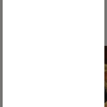
pour le k-drama de Netflix
Dernièrement dans Séries