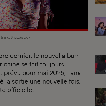
rtrand/Shutterstock
e dernier, le nouvel album
icaine se fait toujours
nt prévu pour mai 2025, Lana
 la sortie une nouvelle fois,
 officielle.