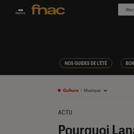
Rayons
NOS GUIDES DE L'ÉTÉ
BOI
Culture
Musique
ACTU
Pourquoi Lana