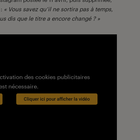
 :
« Vous savez qu’il ne sortira pas à temps,
ous dis que le titre a encore changé ? »
activation des cookies publicitaires
est nécessaire.
Cliquer ici pour afficher la vidéo