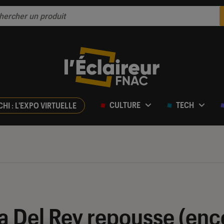
CULTURE
TECH
CHI : L'EXPO VIRTUELLE
 Del Rey repousse (enco