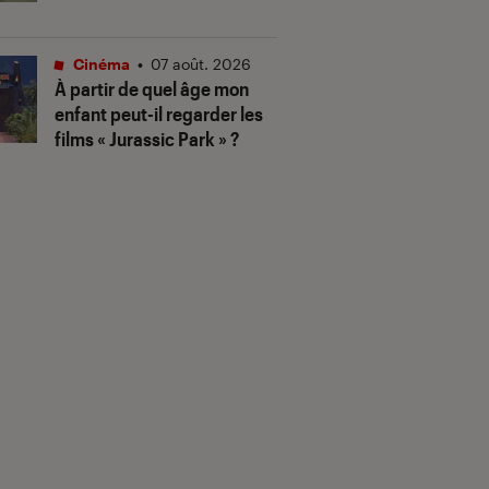
Cinéma
•
07 août. 2026
À partir de quel âge mon
enfant peut-il regarder les
films « Jurassic Park » ?