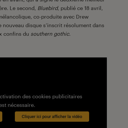
ère. Le second,
Bluebird
, publié ce 18 avril,
 mélancolique, co-produite avec Drew
ce nouveau disque s’inscrit résolument dans
ux confins du
southern gothic
.
activation des cookies publicitaires
est nécessaire.
Cliquer ici pour afficher la vidéo