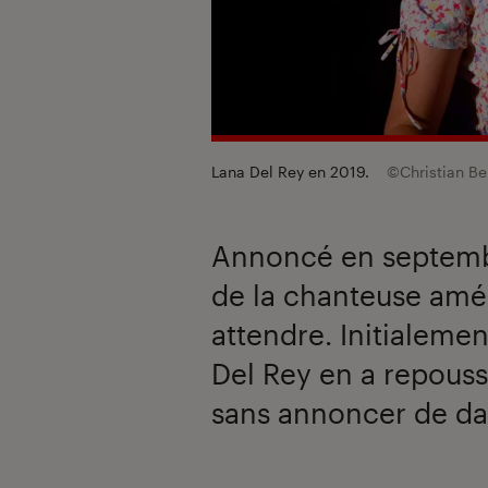
Lana Del Rey en 2019.
©Christian Be
Annoncé en septembr
de la chanteuse amér
attendre. Initialeme
Del Rey en a repoussé
sans annoncer de date