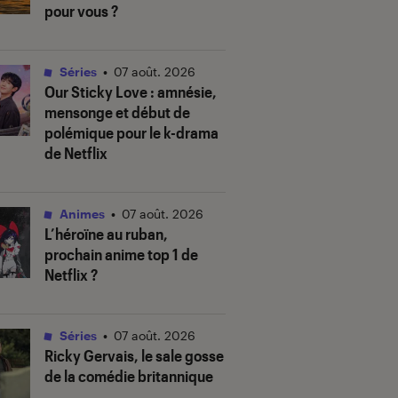
pour vous ?
Séries
•
07 août. 2026
Our Sticky Love
: amnésie,
mensonge et début de
polémique pour le k-drama
de Netflix
Animes
•
07 août. 2026
L’héroïne au ruban
,
prochain anime top 1 de
Netflix ?
Séries
•
07 août. 2026
Ricky Gervais, le sale gosse
de la comédie britannique