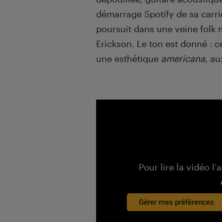
démarrage Spotify de sa carri
poursuit dans une veine folk
Erickson. Le ton est donné : 
une esthétique
americana
, a
Pour lire la vidéo l’
Gérer mes préférences