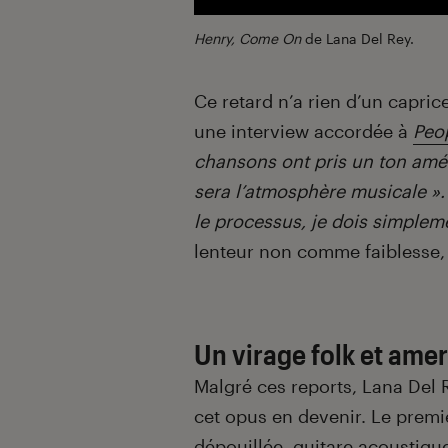
Henry, Come On
de Lana Del Rey.
Ce retard n’a rien d’un capric
une interview accordée à
Peo
chansons ont pris un ton amé
sera l’atmosphère musicale »
le processus, je dois simpleme
lenteur non comme faiblesse,
Un virage folk et ame
Malgré ces reports, Lana Del 
cet opus en devenir. Le premi
dépouillée, guitare acoustiqu