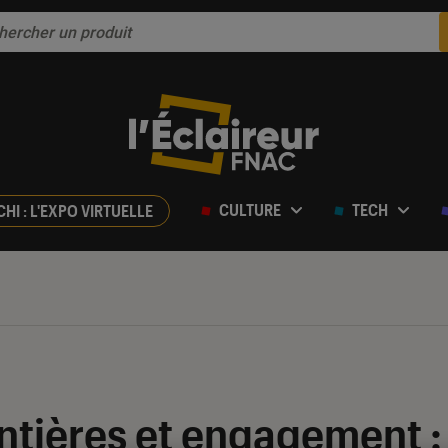
CULTURE
TECH
CHI : L'EXPO VIRTUELLE
ntières et engagement : 