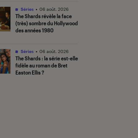
Séries
•
06 août. 2026
The Shards
révèle la face
(très) sombre du Hollywood
des années 1980
Séries
•
06 août. 2026
The Shards
: la série est-elle
fidèle au roman de Bret
Easton Ellis ?