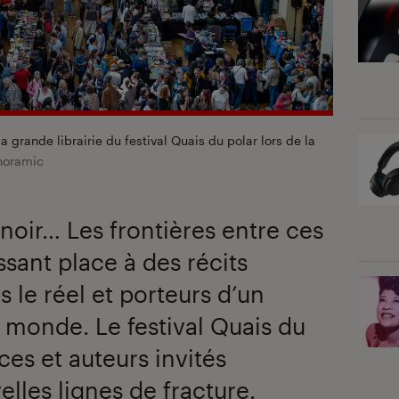
a grande librairie du festival Quais du polar lors de la
noramic
n noir… Les frontières entre ces
issant place à des récits
 le réel et porteurs d’un
 monde. Le festival Quais du
ces et auteurs invités
lles lignes de fracture.