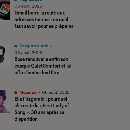
06 août. 2026
Gmail barre la route aux
adresses tierces : ce qu’il
faut savoir pour se préparer
Casques audio
•
06 août. 2026
Bose renouvelle enfin son
casque QuietComfort et lui
offre l’audio des Ultra
Musique
•
06 août. 2026
Ella Fitzgerald : pourquoi
elle reste la « First Lady of
Song », 30 ans après sa
disparition