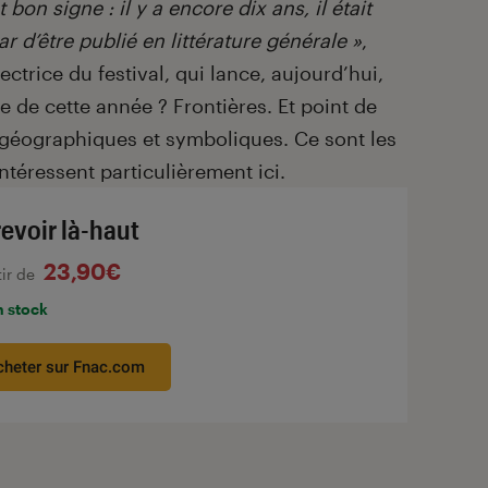
bon signe : il y a encore dix ans, il était
ar d’être publié en littérature générale »
,
ctrice du festival, qui lance, aujourd’hui,
 de cette année ? Frontières. Et point de
s géographiques et symboliques. Ce sont les
ntéressent particulièrement ici.
revoir là-haut
23,90€
tir de
n stock
cheter sur Fnac.com