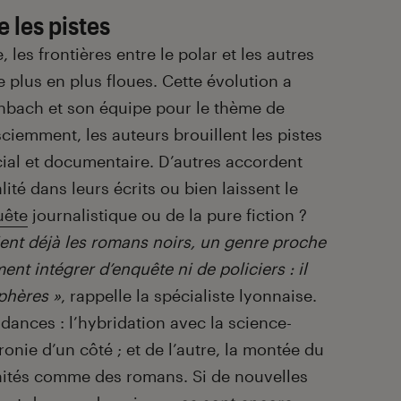
e les pistes
les frontières entre le polar et les autres
e plus en plus floues. Cette évolution a
chbach et son équipe pour le thème de
ciemment, les auteurs brouillent les pistes
ocial et documentaire. D’autres accordent
ité dans leurs écrits ou bien laissent le
uête
journalistique ou de la pure fiction ?
aient déjà les romans noirs, un genre proche
nt intégrer d’enquête ni de policiers : il
phères »
, rappelle la spécialiste lyonnaise.
dances : l’hybridation avec la science-
hronie d’un côté ; et de l’autre, la montée du
traités comme des romans. Si de nouvelles