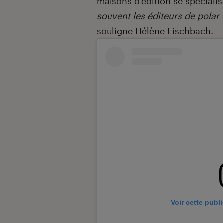
maisons d’édition se spécial
souvent les éditeurs de polar
souligne Hélène Fischbach.
Voir cette publ