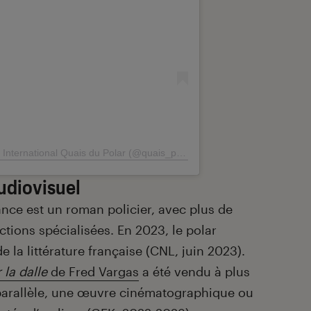
nternational Quais du Polar (@quais_polar)
udiovisuel
ance est un roman policier, avec plus de
ections spécialisées. En 2023, le polar
e la littérature française (CNL, juin 2023).
 la dalle
de Fred Vargas
a été vendu à plus
parallèle, une œuvre cinématographique ou