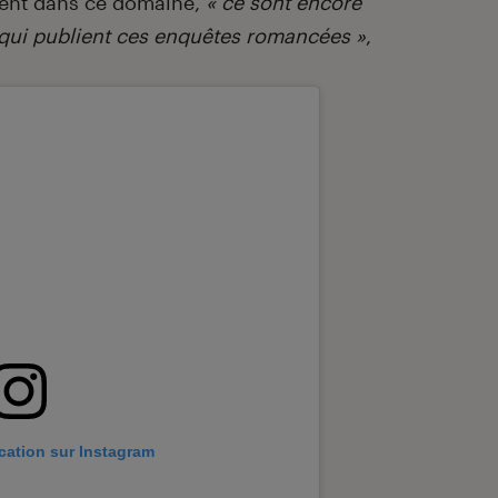
isent dans ce domaine,
« ce sont encore
 qui publient ces enquêtes romancées »
,
ication sur Instagram