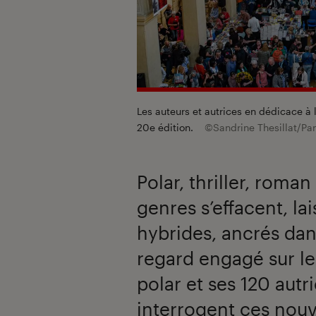
Les auteurs et autrices en dédicace à l
20e édition.
©Sandrine Thesillat/Pa
Polar, thriller, roma
genres s’effacent, la
hybrides, ancrés dans
regard engagé sur le
polar et ses 120 autri
interrogent ces nouve