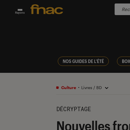
Rayons
NOS GUIDES DE L'ÉTÉ
BOI
Culture
Livres / BD
DÉCRYPTAGE
Nouvelles fro