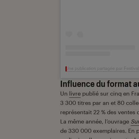
Une publication partagée par Festival I
Influence du format a
Un
livre
publié sur cinq en Fr
3 300 titres par an et 80 coll
représentait 22 % des ventes d
La même année, l’ouvrage
Sur
de 330 000 exemplaires. En 