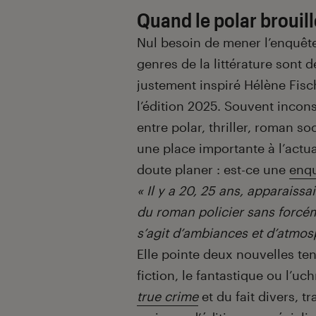
Quand le polar brouill
Nul besoin de mener l’enquête, 
genres de la littérature sont d
justement inspiré Hélène Fis
l’édition 2025. Souvent incons
entre polar, thriller, roman s
une place importante à l’actual
doute planer : est-ce une
enq
« Il y a 20, 25 ans, apparaiss
du roman policier sans forcéme
s’agit d’ambiances et d’atmos
Elle pointe deux nouvelles ten
fiction, le fantastique ou l’uc
true crime
et du fait divers, 