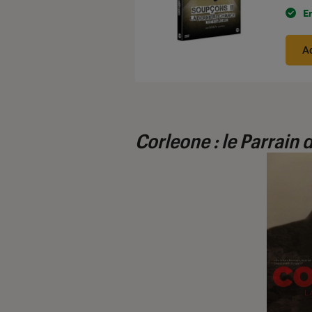
E
A
Corleone : le Parrain 