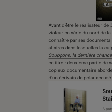
Avant d’être le réalisateur de
violeur en série du nord de la 
connaître par ses documentair
affaires dans lesquelles la cu
Soupçons, la dernière chance
ce titre : deuxième partie de 
copieux documentaire aborde 
d’un écrivain de polar accusé
Sou
Sta
À par