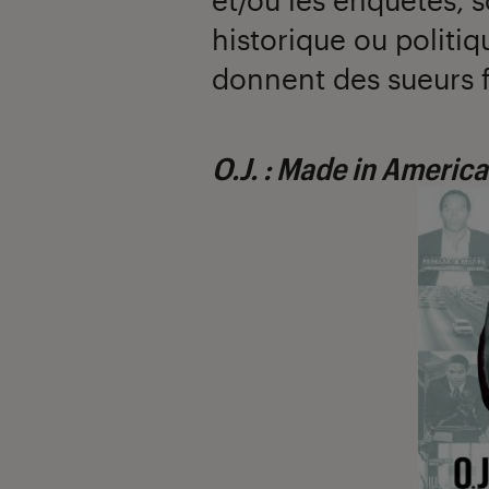
historique ou politi
donnent des sueurs f
O.J. : Made in America