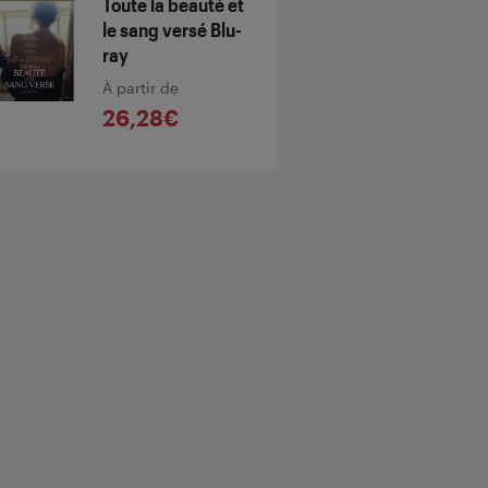
Toute la beauté et
le sang versé Blu-
ray
À partir de
26,28€