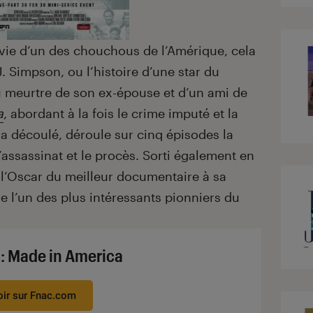
a vie d’un des chouchous de l’Amérique, cela
J. Simpson, ou l’histoire d’une star du
u meurtre de son ex-épouse et d’un ami de
a
, abordant à la fois le crime imputé et la
a découlé, déroule sur cinq épisodes la
l’assassinat et le procès. Sorti également en
u l’Oscar du meilleur documentaire à sa
e l’un des plus intéressants pionniers du
. : Made in America
oir sur Fnac.com