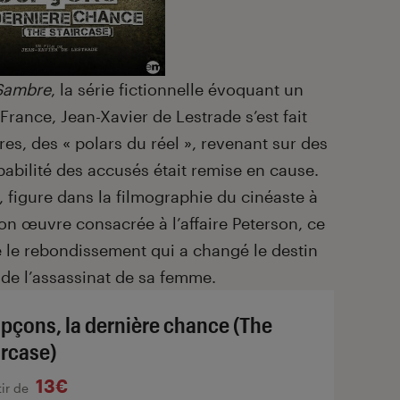
Sambre
, la série fictionnelle évoquant un
France, Jean-Xavier de Lestrade s’est fait
es, des « polars du réel », revenant sur des
lpabilité des accusés était remise en cause.
, figure dans la filmographie du cinéaste à
son œuvre consacrée à l’affaire Peterson, ce
le rebondissement qui a changé le destin
 de l’assassinat de sa femme.
pçons, la dernière chance (The
ircase)
13€
tir de