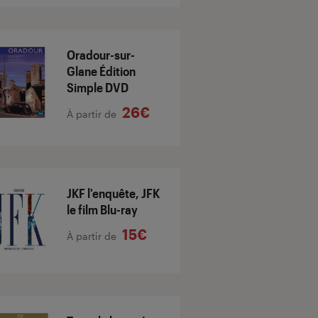
Oradour-sur-
Glane Édition
Simple DVD
26€
À partir de
JKF l'enquête, JFK
le film Blu-ray
15€
À partir de