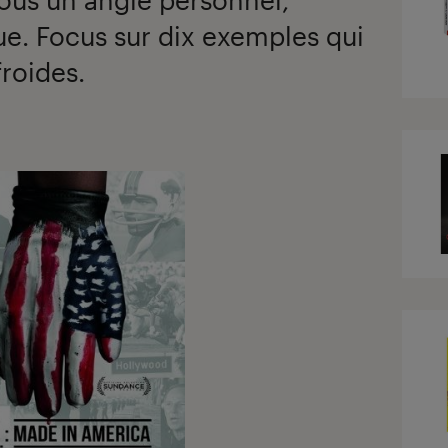
que. Focus sur dix exemples qui
roides.