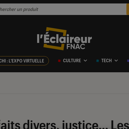
CULTURE
TECH
CHI : L'EXPO VIRTUELLE
aits divers, justice… Le