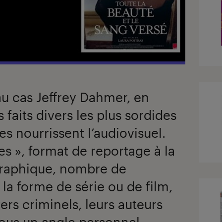
au cas Jeffrey Dahmer, en
 faits divers les plus sordides
es nourrissent l’audiovisuel.
es », format de reportage à la
graphique, nombre de
la forme de série ou de film,
vers criminels, leurs auteurs
sous un angle personnel,