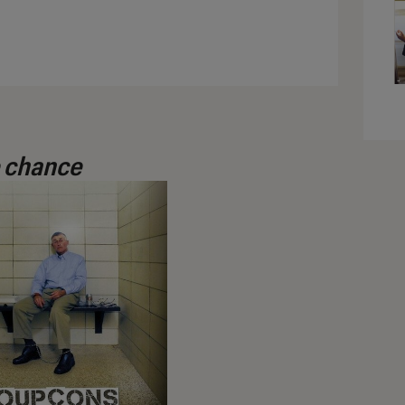
e chance