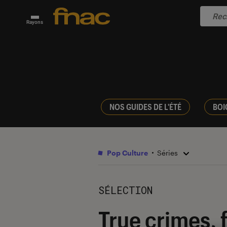
Rayons
NOS GUIDES DE L'ÉTÉ
BOI
Pop Culture
Séries
SÉLECTION
True crimes, f