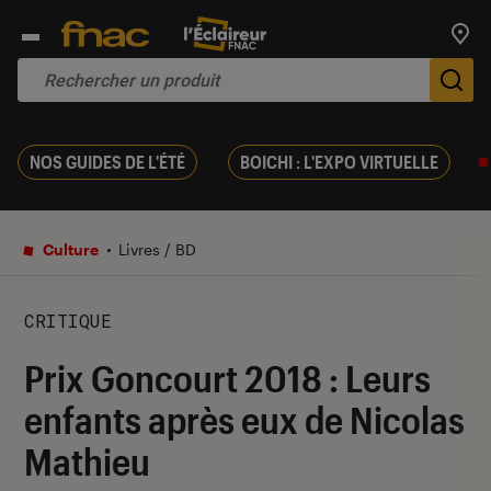
Trouv
De
NOS GUIDES DE L'ÉTÉ
BOICHI : L'EXPO VIRTUELLE
Culture
Livres / BD
CRITIQUE
Prix Goncourt 2018 : Leurs
enfants après eux de Nicolas
Mathieu