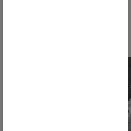
Dernièrement dans Critique Livres
/ BD