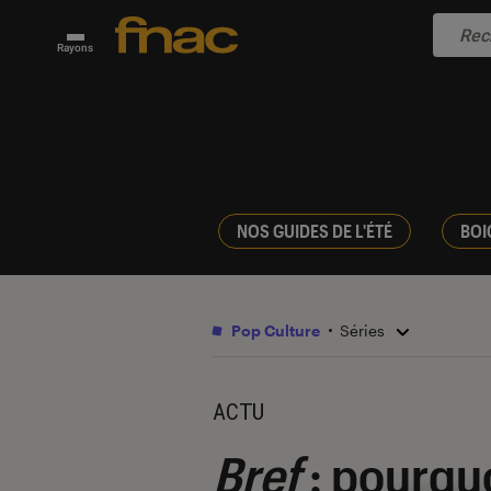
Rayons
NOS GUIDES DE L'ÉTÉ
BOI
Pop Culture
Séries
ACTU
Bref
: pourquo