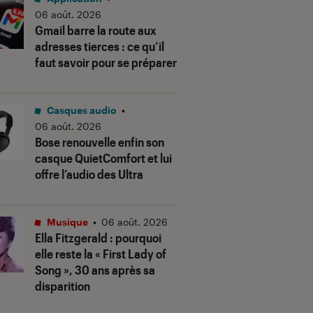
06 août. 2026
Gmail barre la route aux
adresses tierces : ce qu’il
faut savoir pour se préparer
Casques audio
•
06 août. 2026
Bose renouvelle enfin son
casque QuietComfort et lui
offre l’audio des Ultra
Musique
•
06 août. 2026
Ella Fitzgerald : pourquoi
elle reste la « First Lady of
Song », 30 ans après sa
disparition