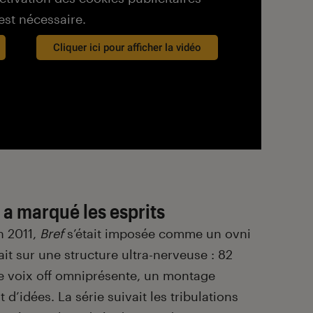
est nécessaire.
Cliquer ici pour afficher la vidéo
 a marqué les esprits
n 2011,
Bref
s’était imposée comme un ovni
it sur une structure ultra-nerveuse : 82
ne voix off omniprésente, un montage
d’idées. La série suivait les tribulations