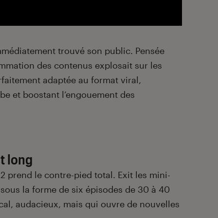
mmédiatement trouvé son public. Pensée
mation des contenus explosait sur les
rfaitement adaptée au format viral,
ube et boostant l’engouement des
t long
 2 prend le contre-pied total. Exit les mini-
 sous la forme de six épisodes de 30 à 40
al, audacieux, mais qui ouvre de nouvelles