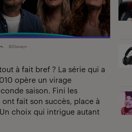
y+.
©Disney+
tout à fait bref ? La série qui a
010 opère un virage
conde saison. Fini les
 ont fait son succès, place à
Un choix qui intrigue autant