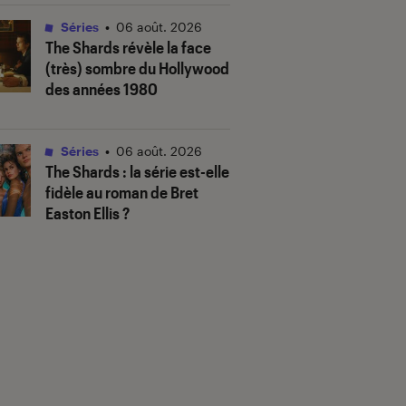
Séries
•
06 août. 2026
The Shards
révèle la face
(très) sombre du Hollywood
des années 1980
Séries
•
06 août. 2026
The Shards
: la série est-elle
fidèle au roman de Bret
Easton Ellis ?