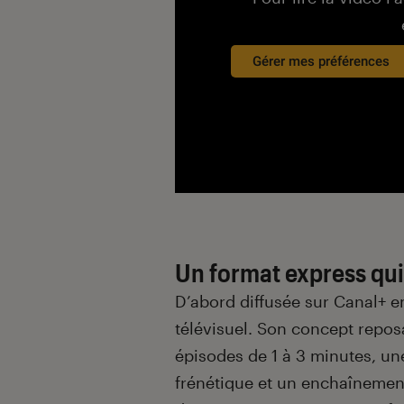
Gérer mes préférences
Un format express qui
D’abord diffusée sur Canal+ e
télévisuel. Son concept reposa
épisodes de 1 à 3 minutes, u
frénétique et un enchaînement 