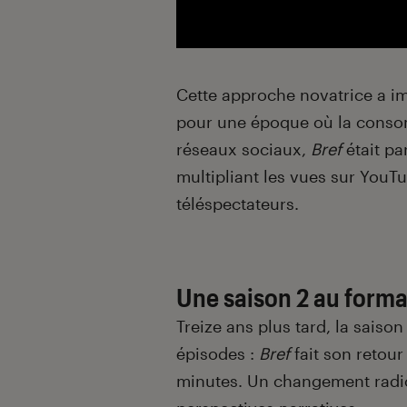
Cette approche novatrice a i
pour une époque où la consom
réseaux sociaux,
Bref
était pa
multipliant les vues sur YouT
téléspectateurs.
Une saison 2 au forma
Treize ans plus tard, la saison
épisodes :
Bref
fait son retour
minutes. Un changement radic