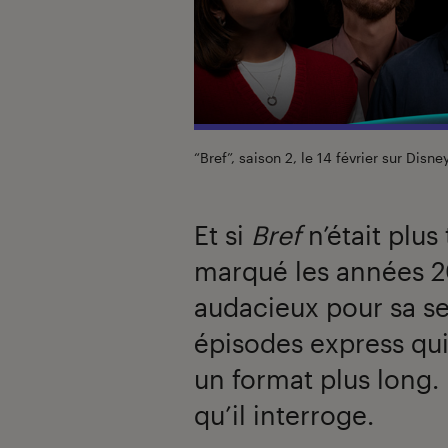
“Bref”, saison 2, le 14 février sur Disne
Et si
Bref
n’était plus 
marqué les années 2
audacieux pour sa se
épisodes express qui
un format plus long. 
qu’il interroge.