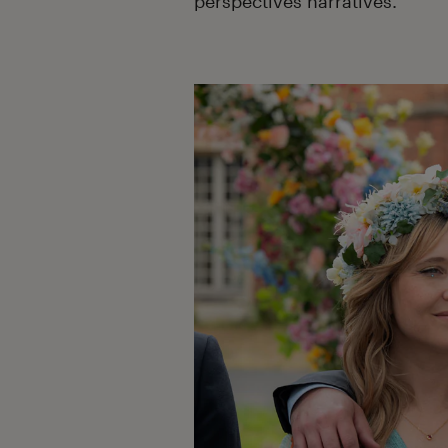
perspectives narratives.