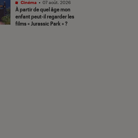
Cinéma
•
07 août. 2026
À partir de quel âge mon
enfant peut-il regarder les
films « Jurassic Park » ?