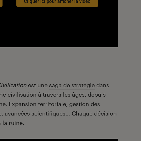
Cliquer ici pour afficher la vidéo
ivilization
est une
saga de stratégie
dans
ne civilisation à travers les âges, depuis
ne. Expansion territoriale, gestion des
re, avancées scientifiques… Chaque décision
 la ruine.