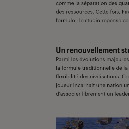
comme la séparation des quarti
des ressources. Cette fois, Fi
formule : le studio repense c
Un renouvellement st
Parmi les évolutions majeure
la formule traditionnelle de l
flexibilité des civilisations.
joueur incarnait une nation u
d’associer librement un leader