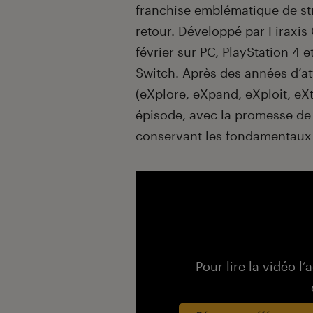
franchise emblématique de str
retour. Développé par Firaxi
février sur PC, PlayStation 4 
Switch. Après des années d’a
(eXplore, eXpand, eXploit, eX
épisode
, avec la promesse de 
conservant les fondamentaux q
Pour lire la vidéo l’