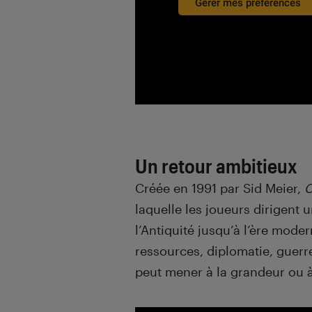
Gérer mes préférences
Un retour ambitieux
Créée en 1991 par Sid Meier,
C
laquelle les joueurs dirigent u
l’Antiquité jusqu’à l’ère moder
ressources, diplomatie, guer
peut mener à la grandeur ou à