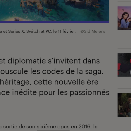
e et Series X, Switch et PC, le 11 février.
©Sid Meier's
et diplomatie s’invitent dans
ouscule les codes de la saga.
héritage, cette nouvelle ère
ce inédite pour les passionnés
a sortie de son
sixième opus
en 2016, la