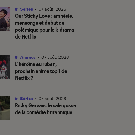
Séries
•
07 août. 2026
Our Sticky Love
: amnésie,
mensonge et début de
polémique pour le k-drama
de Netflix
Animes
•
07 août. 2026
L’héroïne au ruban
,
prochain anime top 1 de
Netflix ?
Séries
•
07 août. 2026
Ricky Gervais, le sale gosse
de la comédie britannique