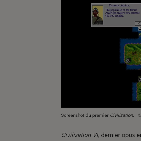
Screenshot du premier
Civilization
.
©
Civilization VI
, dernier opus e