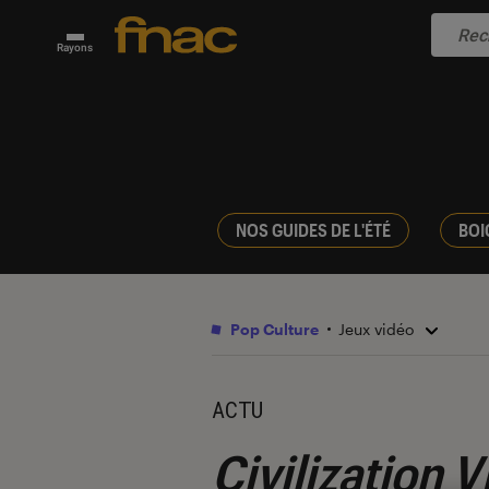
Rayons
NOS GUIDES DE L'ÉTÉ
BOI
Pop Culture
Jeux vidéo
ACTU
Civilization V