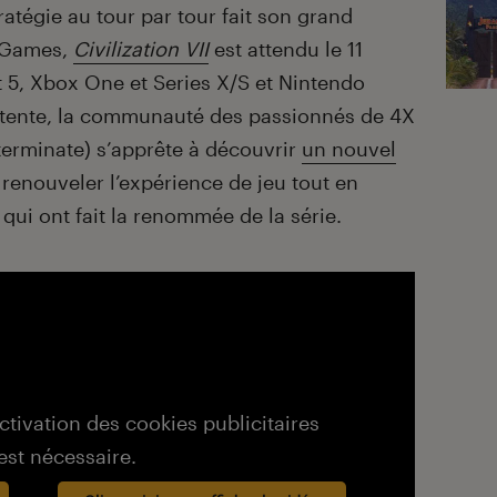
atégie au tour par tour fait son grand
s Games,
Civilization VII
est attendu le 11
et 5, Xbox One et Series X/S et Nintendo
ttente, la communauté des passionnés de 4X
terminate) s’apprête à découvrir
un nouvel
renouveler l’expérience de jeu tout en
ui ont fait la renommée de la série.
activation des cookies publicitaires
est nécessaire.