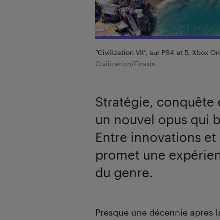
“Civilization VII”, sur PS4 et 5, Xbox On
Civilization/Firaxis
Stratégie, conquête 
un nouvel opus qui b
Entre innovations et 
promet une expérien
du genre.
Introduction
Presque une décennie après l