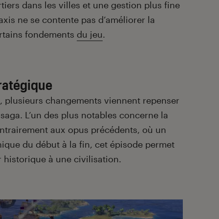
ers dans les villes et une gestion plus fine
raxis ne se contente pas d’améliorer la
ertains fondements
du jeu
.
ratégique
s, plusieurs changements viennent repenser
a saga. L’un des plus notables concerne la
 Contrairement aux opus précédents, où un
nique du début à la fin, cet épisode permet
 historique à une civilisation.