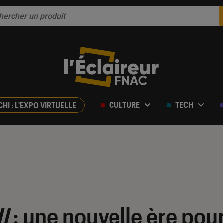
CULTURE
TECH
CHI : L'EXPO VIRTUELLE
II
: une nouvelle ère pour