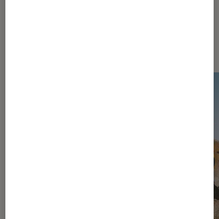
Dernièrement dans Actu Jeux
vidéo