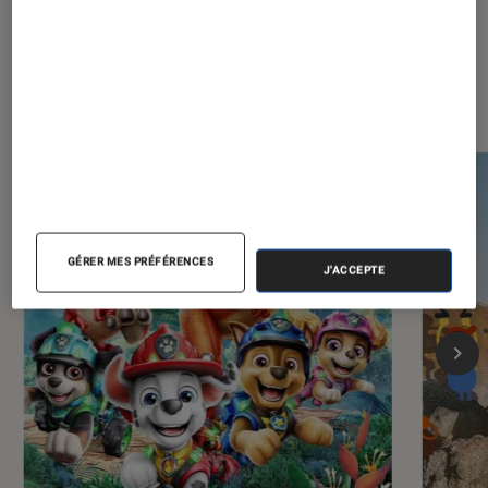
Les plus lus dans Jeux vidéo
GÉRER MES PRÉFÉRENCES
J'ACCEPTE