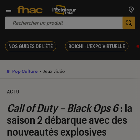
Trouv
De
NOS GUIDES DE L'ÉTÉ
BOICHI : L'EXPO VIRTUELLE
Pop Culture
Jeux vidéo
ACTU
Call of Duty – Black Ops 6
: la
saison 2 débarque avec des
nouveautés explosives