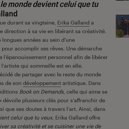
 le monde devient celui que tu
alland
que durant sa vingtaine,
Erika Galland
a
direction à sa vie en libérant sa créativité.
de longues années au sein d’une
out pour accomplir ses rêves. Une démarche
e l’épanouissement personnel afin de libérer
 l’artiste qui sommeille est en elle.
décidé de partager avec le reste du monde
lés de son
développement
artistique. Dans
éditions
Book on Demands
, celle qui aime se
»
dévoile plusieurs clés pour s’affranchir de
i que ses doutes à travers l’art. Ainsi, dans
ent celui que tu veux
, Erika Galland offre
iver sa créativité et se cuisiner une vie de