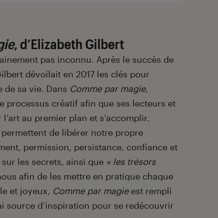
gie
, d’Elizabeth Gilbert
tainement pas inconnu. Après le succès de
Gilbert dévoilait en 2017 les clés pour
re de sa vie. Dans
Comme par
magie
,
e processus créatif afin que ses lecteurs et
 l’art au premier plan et s’accomplir.
 permettent de libérer notre propre
ment, permission, persistance, confiance et
le sur les secrets, ainsi que
« les trésors
ous afin de les mettre en pratique chaque
ôle et joyeux,
Comme par
magie
est rempli
ai source d’inspiration pour se redécouvrir