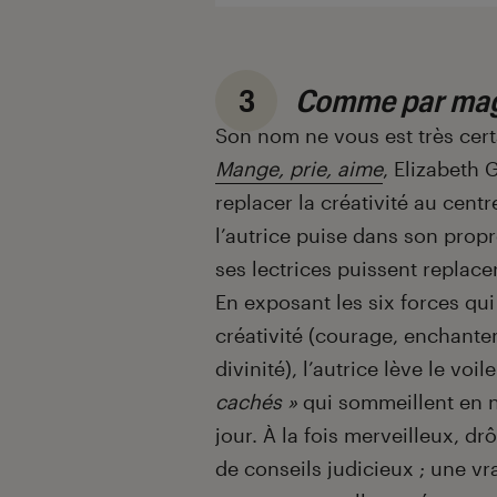
3
Comme par ma
Son nom ne vous est très cer
Mange, prie, aime
, Elizabeth 
replacer la créativité au cent
l’autrice puise dans son propr
ses lectrices puissent replacer
En exposant les six forces qui
créativité (courage, enchante
divinité), l’autrice lève le voi
cachés »
qui sommeillent en n
jour. À la fois merveilleux, dr
de conseils judicieux ; une vr