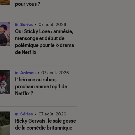
pour vous ?
Séries
•
07 août. 2026
Our Sticky Love
: amnésie,
mensonge et début de
polémique pour le k-drama
de Netflix
Animes
•
07 août. 2026
L’héroïne au ruban
,
prochain anime top 1 de
Netflix ?
Séries
•
07 août. 2026
Ricky Gervais, le sale gosse
de la comédie britannique