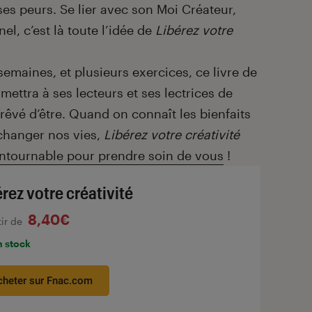
ses peurs. Se lier avec son Moi Créateur,
el, c’est là toute l’idée de
Libérez votre
maines, et plusieurs exercices, ce livre de
ttra à ses lecteurs et ses lectrices de
 rêvé d’être. Quand on connaît les bienfaits
t changer nos vies,
Libérez votre créativité
tournable pour prendre soin de vous
!
érez votre créativité
8,40€
tir de
n stock
cheter sur Fnac.com