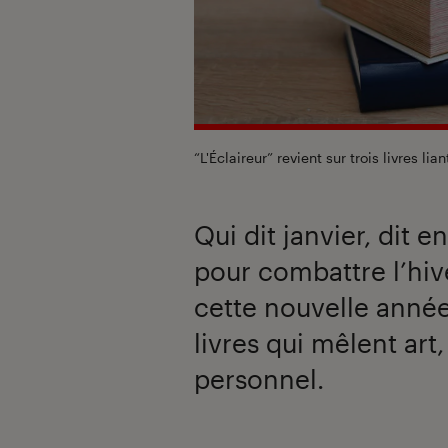
“L'Éclaireur” revient sur trois livres lia
Qui dit janvier, dit e
pour combattre l’hive
cette nouvelle anné
livres qui mêlent ar
personnel.