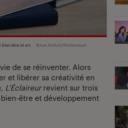
nt bien-être et art.
©Jure Divitch/Shutterstock
nvie de se réinventer. Alors
r et libérer sa créativité en
e,
L’Éclaireur
revient sur trois
t, bien-être et développement