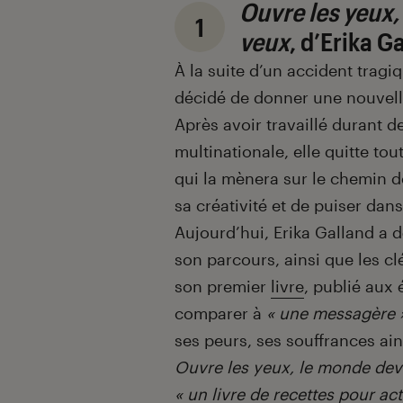
Ouvre les yeux,
1
veux
, d’Erika G
À la suite d’un accident tragi
décidé de donner une nouvelle 
Après avoir travaillé durant 
multinationale, elle quitte t
qui la mènera sur le chemin d
sa créativité et de puiser dans
Aujourd’hui, Erika Galland a 
son parcours, ainsi que les c
son premier
livre
, publié aux 
comparer à
« une messagère 
ses peurs, ses souffrances ains
Ouvre les yeux, le monde devi
« un livre de recettes pour act