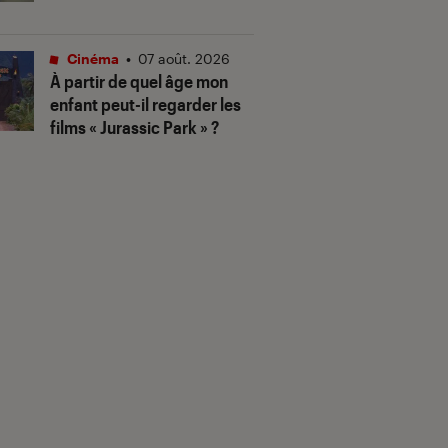
Cinéma
•
07 août. 2026
À partir de quel âge mon
enfant peut-il regarder les
films « Jurassic Park » ?