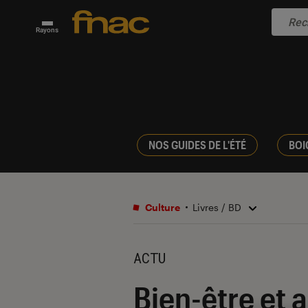
Rayons
NOS GUIDES DE L'ÉTÉ
BOI
Culture
Livres / BD
ACTU
Bien-être et a