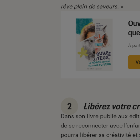
rêve plein de saveurs. »
Ouv
que
À par
V
2
Libérez votre cr
Dans son livre publié aux édit
de se reconnecter avec l’enfan
pourra libérer sa créativité et 