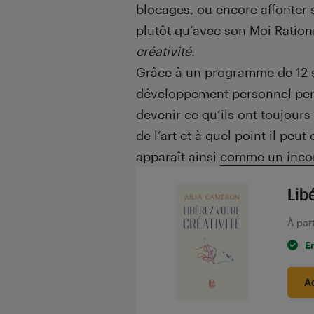
blocages, ou encore affonter 
plutôt qu’avec son Moi Rationn
créativité
.
Grâce à un programme de 12 se
développement personnel perme
devenir ce qu’ils ont toujours
de l’art et à quel point il peu
apparaît ainsi
comme un incon
Lib
À par
E
A