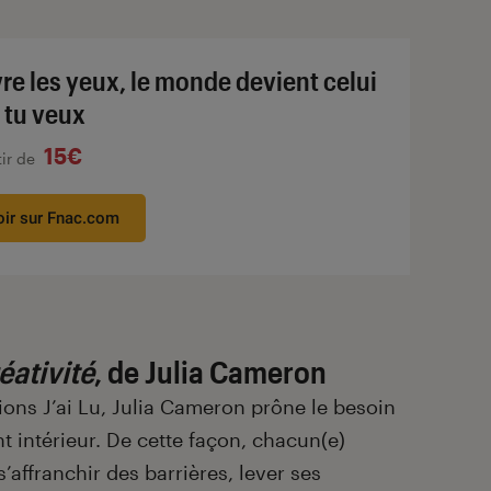
re les yeux, le monde devient celui
 tu veux
15€
tir de
oir sur Fnac.com
éativité
, de Julia Cameron
ions J’ai Lu, Julia Cameron prône le besoin
t intérieur. De cette façon, chacun(e)
s’affranchir des barrières, lever ses