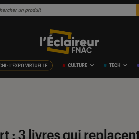
CULTURE
TECH
CHI : L'EXPO VIRTUELLE
rt : 3 livres qui replacen