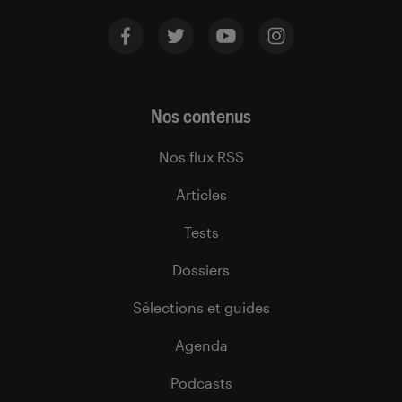
Nos contenus
Nos flux RSS
Articles
Tests
Dossiers
Sélections et guides
Agenda
Podcasts