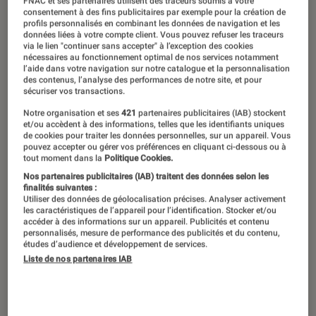
FNAC et ses partenaires utilisent des traceurs soumis à votre
consentement à des fins publicitaires par exemple pour la création de
profils personnalisés en combinant les données de navigation et les
données liées à votre compte client. Vous pouvez refuser les traceurs
via le lien "continuer sans accepter" à l’exception des cookies
nécessaires au fonctionnement optimal de nos services notamment
l’aide dans votre navigation sur notre catalogue et la personnalisation
des contenus, l’analyse des performances de notre site, et pour
sécuriser vos transactions.
Notre organisation et ses
421
partenaires publicitaires (IAB) stockent
et/ou accèdent à des informations, telles que les identifiants uniques
de cookies pour traiter les données personnelles, sur un appareil. Vous
pouvez accepter ou gérer vos préférences en cliquant ci-dessous ou à
tout moment dans la
Politique Cookies.
Nos partenaires publicitaires (IAB) traitent des données selon les
finalités suivantes :
Utiliser des données de géolocalisation précises. Analyser activement
les caractéristiques de l’appareil pour l’identification. Stocker et/ou
accéder à des informations sur un appareil. Publicités et contenu
personnalisés, mesure de performance des publicités et du contenu,
études d’audience et développement de services.
Liste de nos partenaires IAB
ACTU
Livres / BD
•
29 jan. 2025