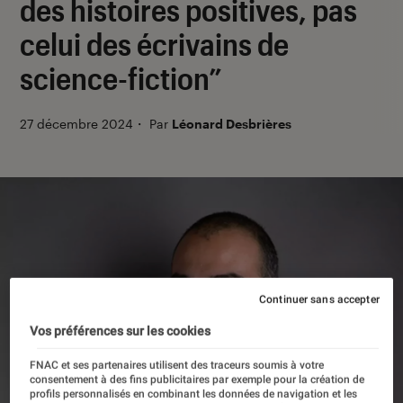
des histoires positives, pas
celui des écrivains de
science-fiction”
27 décembre 2024
・
Par
Léonard Desbrières
Continuer sans accepter
Vos préférences sur les cookies
FNAC et ses partenaires utilisent des traceurs soumis à votre
consentement à des fins publicitaires par exemple pour la création de
profils personnalisés en combinant les données de navigation et les