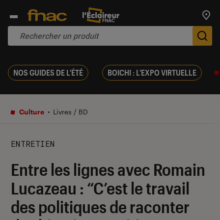
Trouv
De
NOS GUIDES DE L'ÉTÉ
BOICHI : L'EXPO VIRTUELLE
Culture
Livres / BD
ENTRETIEN
Entre les lignes avec Romain
Lucazeau : “C’est le travail
des politiques de raconter