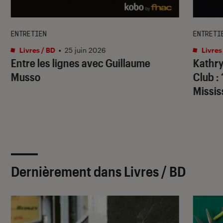
ENTRETIEN
ENTRETI
Livres / BD
•
25 juin 2026
Livres
Entre les lignes avec Guillaume
Kathry
Musso
Club
: 
Missis
Dernièrement dans Livres / BD