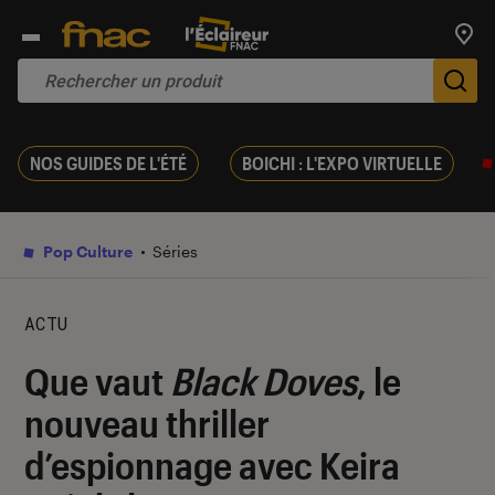
Trouv
De
NOS GUIDES DE L'ÉTÉ
BOICHI : L'EXPO VIRTUELLE
Pop Culture
Séries
ACTU
Que vaut
Black Doves
, le
nouveau thriller
d’espionnage avec Keira