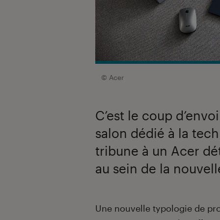
© Acer
C’est le coup d’envoi
salon dédié à la tec
tribune à un Acer dét
au sein de la nouvell
Introduction
Une nouvelle typologie de prod