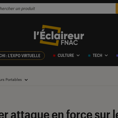
CULTURE
TECH
CHI : L'EXPO VIRTUELLE
urs Portables
er attaque en force sur 