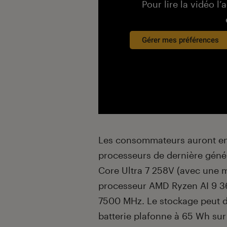
Pour lire la vidéo l’
Gérer mes préférences
Les consommateurs auront en 
processeurs de dernière généra
Core Ultra 7 258V (avec une 
processeur AMD Ryzen AI 9 36
7500 MHz. Le stockage peut da
batterie plafonne à 65 Wh sur 