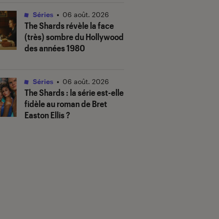
Séries
•
06 août. 2026
The Shards
révèle la face
(très) sombre du Hollywood
des années 1980
Séries
•
06 août. 2026
The Shards
: la série est-elle
fidèle au roman de Bret
Easton Ellis ?