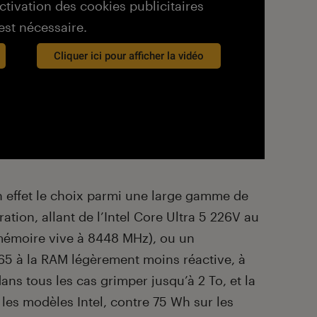
activation des cookies publicitaires
est nécessaire.
Cliquer ici pour afficher la vidéo
effet le choix parmi une large gamme de
tion, allant de l’Intel Core Ultra 5 226V au
mémoire vive à 8448 MHz), ou un
5 à la RAM légèrement moins réactive, à
ns tous les cas grimper jusqu’à 2 To, et la
les modèles Intel, contre 75 Wh sur les