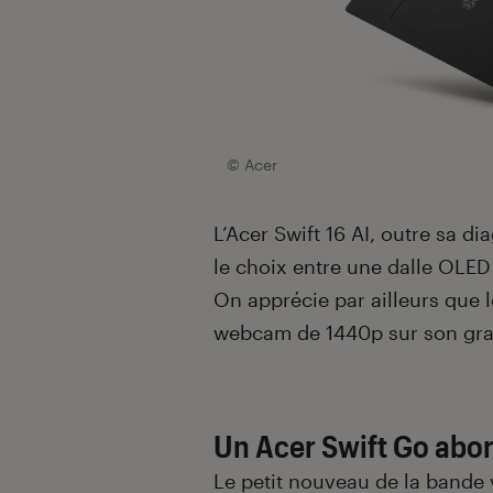
© Acer
L’Acer Swift 16 AI, outre sa d
le choix entre une dalle OLED
On apprécie par ailleurs que 
webcam de 1440p sur son gr
Un Acer Swift Go abo
Le petit nouveau de la bande 