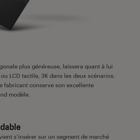
iagonale plus généreuse, laissera quant à lui
 ou LCD tactile, 3K dans les deux scénarios.
le fabricant conserve son excellente
and modèle.
rdable
vient s’insérer sur un segment de marché