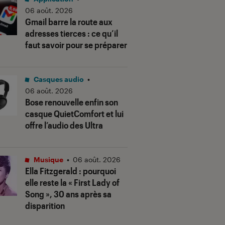
06 août. 2026
Gmail barre la route aux
adresses tierces : ce qu’il
faut savoir pour se préparer
Casques audio
•
06 août. 2026
Bose renouvelle enfin son
casque QuietComfort et lui
offre l’audio des Ultra
Musique
•
06 août. 2026
Ella Fitzgerald : pourquoi
elle reste la « First Lady of
Song », 30 ans après sa
disparition