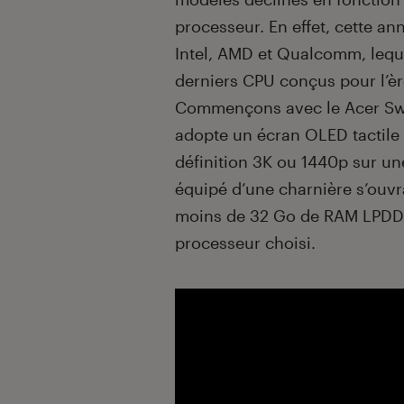
processeur. En effet, cette ann
Intel, AMD et Qualcomm, leque
derniers CPU conçus pour l’ère
Commençons avec le Acer Swif
adopte un écran OLED tactile 
définition 3K ou 1440p sur un
équipé d’une charnière s’ouvra
moins de 32 Go de RAM LPDDR5
processeur choisi.