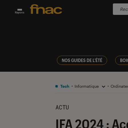
Rayons
NOS GUIDES DE L'ÉTÉ
BOI
Tech
Informatique
Ordinate
ACTU
IFA 2024 : Ac