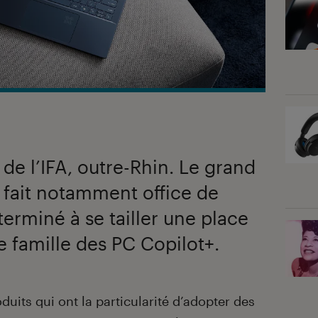
 de l’IFA, outre-Rhin. Le grand
h fait notamment office de
erminé à se tailler une place
e famille des PC Copilot+.
uits qui ont la particularité d’adopter des