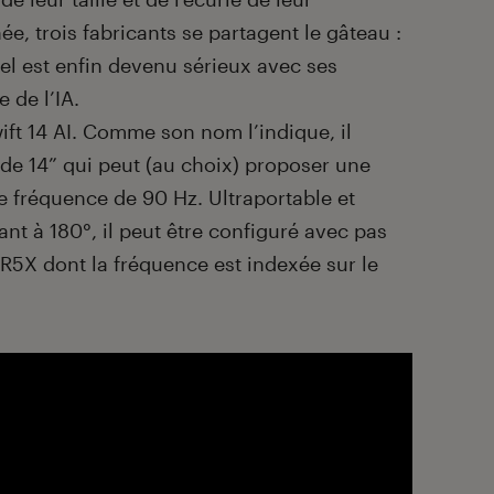
ée, trois fabricants se partagent le gâteau :
l est enfin devenu sérieux avec ses
 de l’IA.
t 14 AI. Comme son nom l’indique, il
de 14” qui peut (au choix) proposer une
e fréquence de 90 Hz. Ultraportable et
nt à 180°, il peut être configuré avec pas
X dont la fréquence est indexée sur le