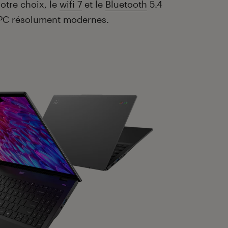
otre choix, le
wifi 7
et le
Bluetooth
5.4
PC résolument modernes.